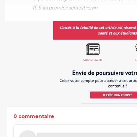
15,5 au premier semestre, on
0 commentaire