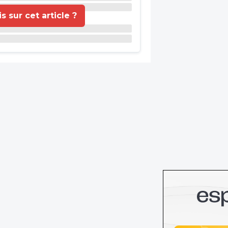
 sur cet article ?