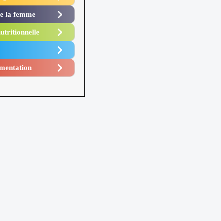
de la femme
utritionnelle
mentation​