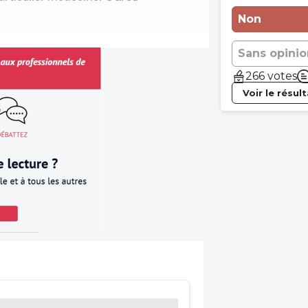
Non
Sans opinio
266 votes
Voir le résul