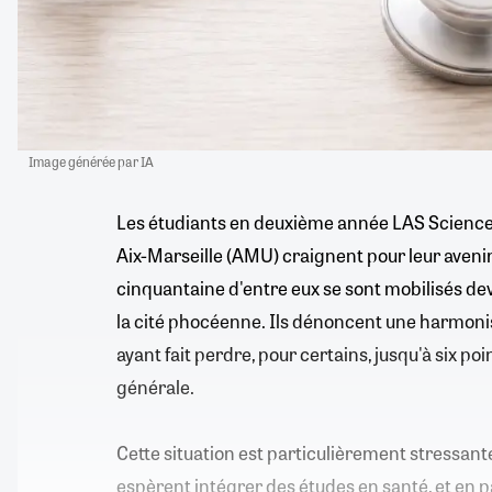
Image générée par IA
Les étudiants en deuxième année LAS Sciences 
Aix-Marseille (AMU) craignent pour leur avenir.
cinquantaine d'entre eux se sont mobilisés d
la cité phocéenne. Ils dénoncent une harmonis
ayant fait perdre, pour certains, jusqu'à six p
générale.
Cette situation est particulièrement stressant
espèrent intégrer des études en santé, et en 