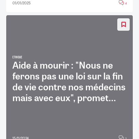
01/01/2025
4
ETHIQUE
Aide à mourir : "Nous ne
ferons pas une loi sur la fin
de vie contre nos médecins
mais avec eux", promet...
15/11/2024
1