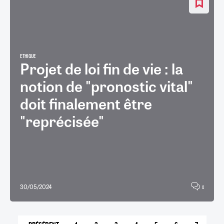
ETHIQUE
Projet de loi fin de vie : la
notion de "pronostic vital"
doit finalement être
"reprécisée"
30/05/2024
0