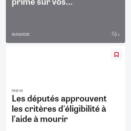
prime sur vos...
16/06/2025
3
FIN DE VIE
Les députés approuvent
les critères d'éligibilité à
l'aide à mourir