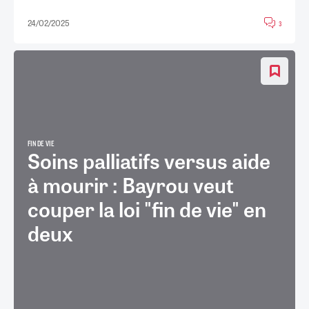
24/02/2025
3
FIN DE VIE
Soins palliatifs versus aide
à mourir : Bayrou veut
couper la loi "fin de vie" en
deux