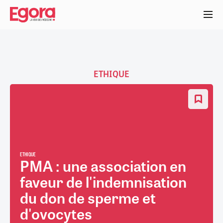
Aller
au
contenu
principal
ETHIQUE
ETHIQUE
PMA : une association en
faveur de l'indemnisation
du don de sperme et
d'ovocytes