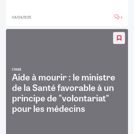
04/04/2025
0
ETHIQUE
Aide à mourir : le ministre
de la Santé favorable à un
principe de "volontariat"
pour les médecins