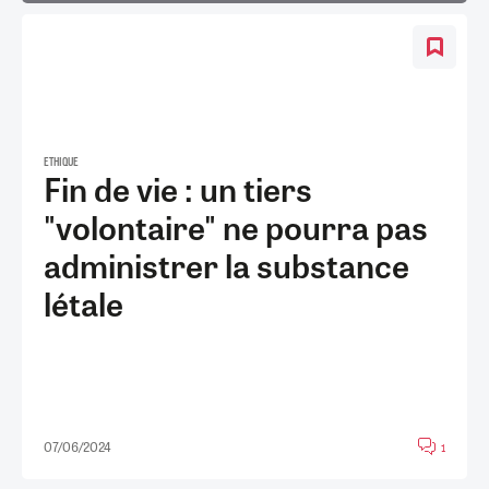
ETHIQUE
Fin de vie : un tiers
"volontaire" ne pourra pas
administrer la substance
létale
07/06/2024
1