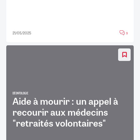
21/05/2025
9
DÉONTOLOGIE
Aide à mourir : un appel à
recourir aux médecins
"retraités volontaires"