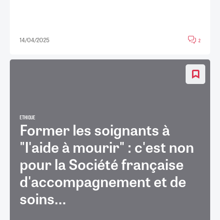
14/04/2025
2
ETHIQUE
Former les soignants à
"l'aide à mourir" : c'est non
pour la Société française
d'accompagnement et de
soins...