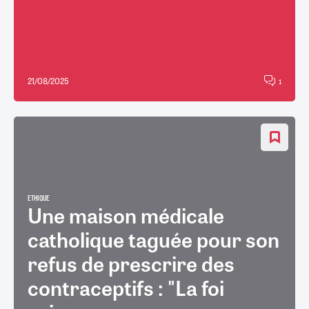
21/08/2025
1
ETHIQUE
Une maison médicale
catholique taguée pour son
refus de prescrire des
contraceptifs : "La foi