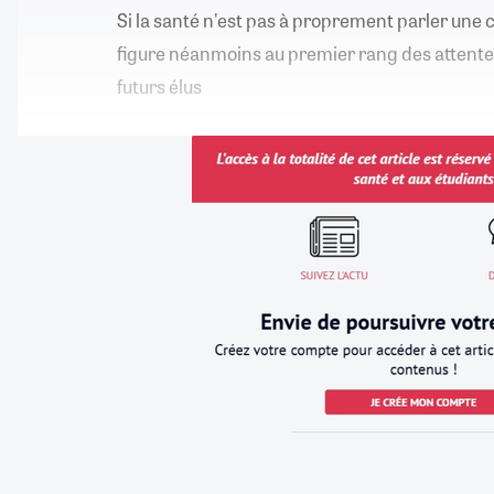
Si la santé n'est pas à proprement parler une
figure néanmoins au premier rang des attentes
futurs élus