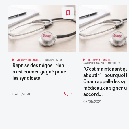
VIE CONVENTIONNELLE
RÉMUNÉRATION
VIE CONVENTIONNELLE
Reprise des négos : rien
ASSURANCE MALADIE / MUTUELLES
"C'est maintenant qu'i
n'est encore gagné pour
aboutir" : pourquoi l
les syndicats
Cnam appelle les syn
médicaux à signer u
accord...
07/05/2024
2
03/05/2024