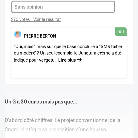
Sans opinion
270 votes - Voir le résultat
OUI
PIERRE BERTON
"Oui, mais", mais sur quelle base conclure à "SMR faible
ou modéré"? Un seul exemple: le Junctum crème a été
indiqué pour vergetu...
Lire plus
Un G à 30 euros mais pas que…
D'abord côté chiffres. Le projet conventionnel de la
Cnam réintègre sa proposition d'une hausse