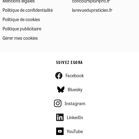
Mentions légales
concourspluripro.fr
Politique de confidentialité
larevuedupraticien.fr
Politique de cookies
Politique publicitaire
Gérer mes cookies
SUIVEZ EGORA
Facebook
Bluesky
Instagram
LinkedIn
YouTube