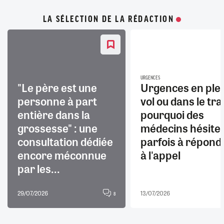
LA SÉLECTION DE LA RÉDACTION
URGENCES
"Le père est une
Urgences en ple
personne à part
vol ou dans le trai
entière dans la
pourquoi des
grossesse" : une
médecins hésite
consultation dédiée
parfois à répond
encore méconnue
à l'appel
par les...
29/07/2026
13/07/2026
8