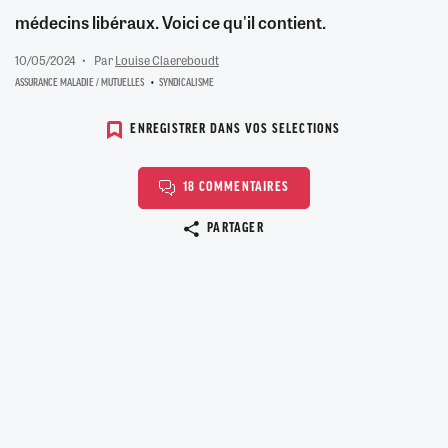
médecins libéraux. Voici ce qu'il contient.
10/05/2024
Par
Louise Claereboudt
ASSURANCE MALADIE / MUTUELLES
SYNDICALISME
ENREGISTRER DANS VOS SELECTIONS
18 COMMENTAIRES
Copier le lien
PARTAGER