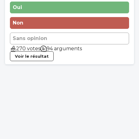
Oui
Non
Sans opinion
270 votes
94 arguments
Voir le résultat