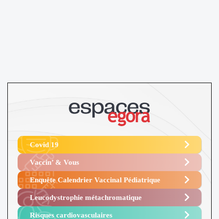
Covid 19
Vaccin’ & Vous
Enquête Calendrier Vaccinal Pédiatrique
Leucodystrophie métachromatique
Risques cardiovasculaires