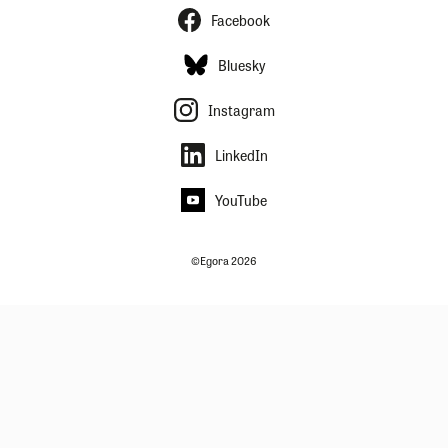
Facebook
Bluesky
Instagram
LinkedIn
YouTube
©Egora 2026