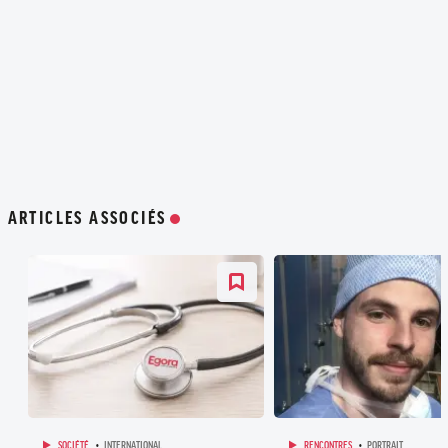
ARTICLES ASSOCIÉS
SOCIÉTÉ
INTERNATIONAL
RENCONTRES
PORTRAIT