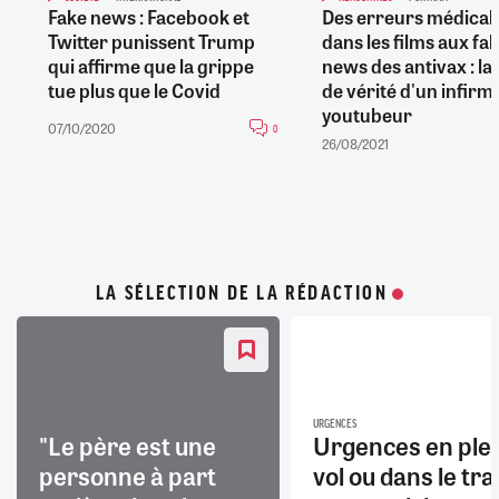
Fake news : Facebook et
Des erreurs médical
Twitter punissent Trump
dans les films aux fa
qui affirme que la grippe
news des antivax : la
tue plus que le Covid
de vérité d'un infirm
youtubeur
07/10/2020
0
26/08/2021
LA SÉLECTION DE LA RÉDACTION
URGENCES
"Le père est une
Urgences en ple
personne à part
vol ou dans le trai