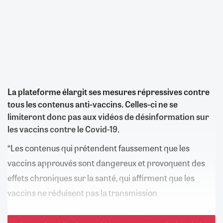
La plateforme élargit ses mesures répressives contre
tous les contenus anti-vaccins. Celles-ci ne se
limiteront donc pas aux vidéos de désinformation sur
les vaccins contre le Covid-19.
“Les contenus qui prétendent faussement que les
vaccins approuvés sont dangereux et provoquent des
effets chroniques sur la santé, qui affirment que les
vaccins ne réduisent pas la transmission