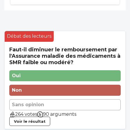
Débat des lecteurs
Faut-il diminuer le remboursement par
l'Assurance maladie des médicaments à
SMR faible ou modéré?
Oui
Non
Sans opinion
264 votes
90 arguments
Voir le résultat