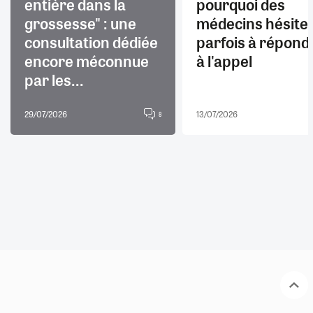
entière dans la
pourquoi des
grossesse" : une
médecins hésite
consultation dédiée
parfois à répond
encore méconnue
à l'appel
par les...
29/07/2026
13/07/2026
8