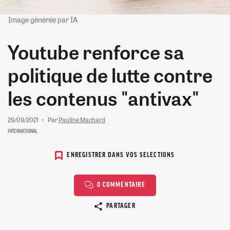
Image générée par IA
Youtube renforce sa
politique de lutte contre
les contenus "antivax"
29/09/2021
Par
Pauline Machard
INTERNATIONAL
ENREGISTRER DANS VOS SELECTIONS
0 COMMENTAIRE
Copier le lien
PARTAGER