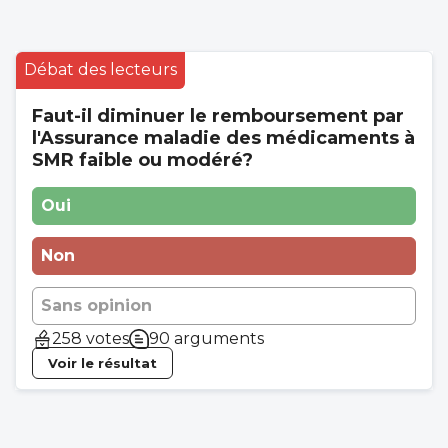
Débat des lecteurs
Faut-il diminuer le remboursement par
l'Assurance maladie des médicaments à
SMR faible ou modéré?
Oui
Non
Sans opinion
258 votes
90 arguments
Voir le résultat