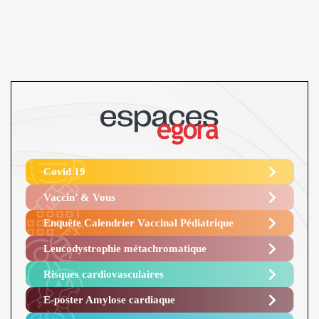
Covid 19
Vaccin’ & Vous
Enquête Calendrier Vaccinal Pédiatrique
Leucodystrophie métachromatique
Risques cardiovasculaires
E-poster Amylose cardiaque ​