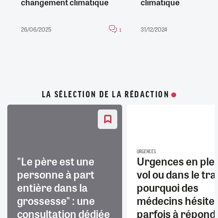
changement climatique
climatique
26/06/2025
31/12/2024
1
LA SÉLECTION DE LA RÉDACTION
URGENCES
"Le père est une
Urgences en ple
personne à part
vol ou dans le trai
entière dans la
pourquoi des
grossesse" : une
médecins hésite
consultation dédiée
parfois à répond