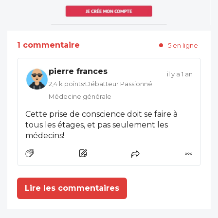
1 commentaire
5 en ligne
pierre frances
il y a 1 an
2,4 k points
Débatteur Passionné
Médecine générale
Cette prise de conscience doit se faire à
tous les étages, et pas seulement les
médecins!
Lire les commentaires