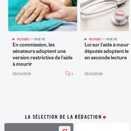
POLITIQUES
FIN DE VIE
POLITIQUES
FIN DE VIE
En commission, les
Loi sur l'aide à mourir
sénateurs adoptent une
députés adoptent le 
version restrictive de l'aide
en seconde lecture
à mourir
29/04/2026
26/02/2026
0
LA SÉLECTION DE LA RÉDACTION