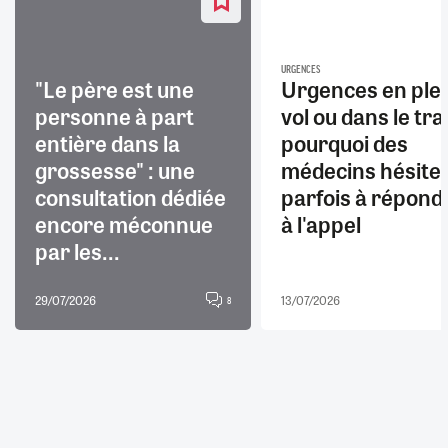
URGENCES
"Le père est une
Urgences en ple
personne à part
vol ou dans le trai
entière dans la
pourquoi des
grossesse" : une
médecins hésite
consultation dédiée
parfois à répond
encore méconnue
à l'appel
par les...
29/07/2026
13/07/2026
8