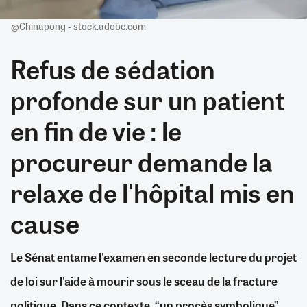
@Chinapong - stock.adobe.com
Refus de sédation
profonde sur un patient
en fin de vie : le
procureur demande la
relaxe de l'hôpital mis en
cause
Le Sénat entame l'examen en seconde lecture du projet
de loi sur l'aide à mourir sous le sceau de la fracture
politique. Dans ce contexte, “un procès symbolique”