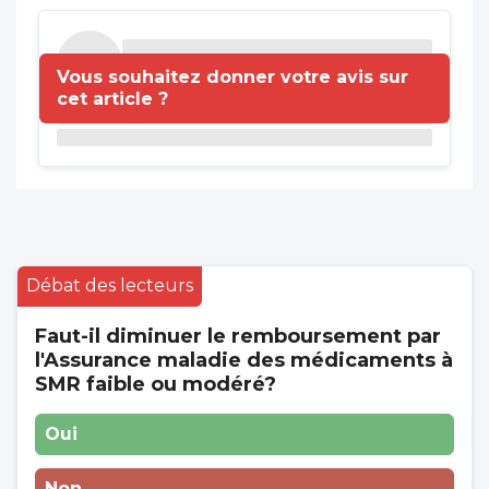
Vous souhaitez donner votre avis sur
cet article ?
Débat des lecteurs
Faut-il diminuer le remboursement par
l'Assurance maladie des médicaments à
SMR faible ou modéré?
Oui
Non