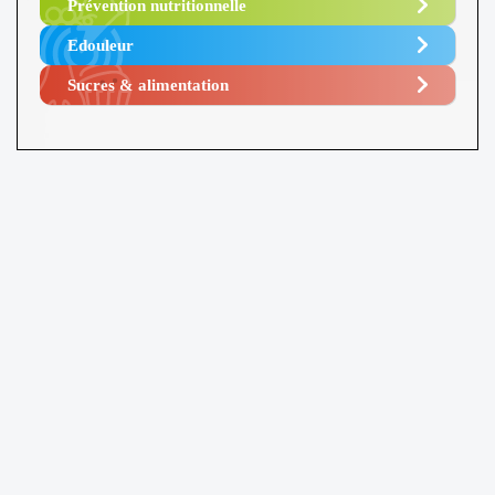
Prévention nutritionnelle
Edouleur​
Sucres & alimentation​