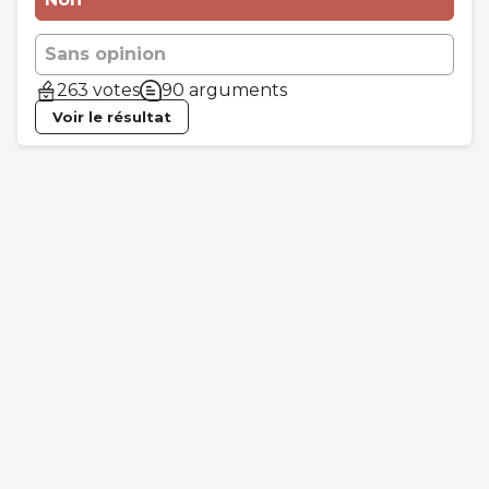
Sans opinion
263 votes
90 arguments
Voir le résultat