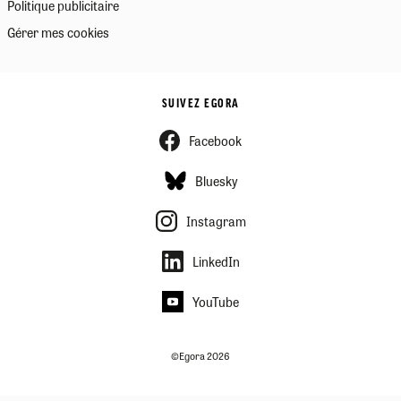
Politique publicitaire
Gérer mes cookies
SUIVEZ EGORA
Facebook
Bluesky
Instagram
LinkedIn
YouTube
©Egora 2026