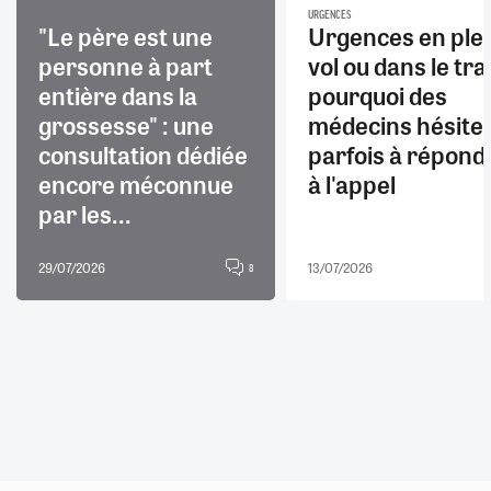
URGENCES
"Le père est une
Urgences en ple
personne à part
vol ou dans le trai
entière dans la
pourquoi des
grossesse" : une
médecins hésite
consultation dédiée
parfois à répond
encore méconnue
à l'appel
par les...
29/07/2026
13/07/2026
8