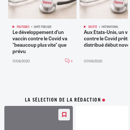
POLITIQUES
SANTÉ PUBLIQUE
SOCIÉTÉ
INTERNATIONAL
Le développement d’un
Aux Etats-Unis, un v
vaccin contre le Covid va
contre le Covid prêt 
"beaucoup plus vite" que
distribué début nov
prévu
17/08/2020
07/09/2020
0
LA SÉLECTION DE LA RÉDACTION