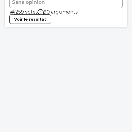
Sans opinion
259 votes
90 arguments
Voir le résultat