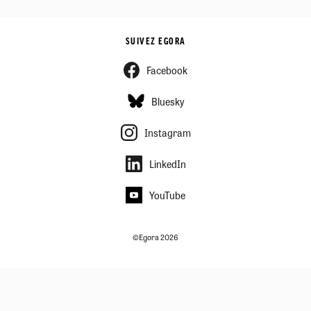
SUIVEZ EGORA
Facebook
Bluesky
Instagram
LinkedIn
YouTube
©Egora 2026