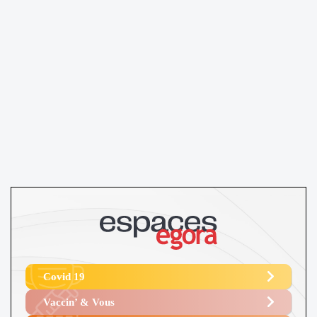
Covid 19
Vaccin’ & Vous