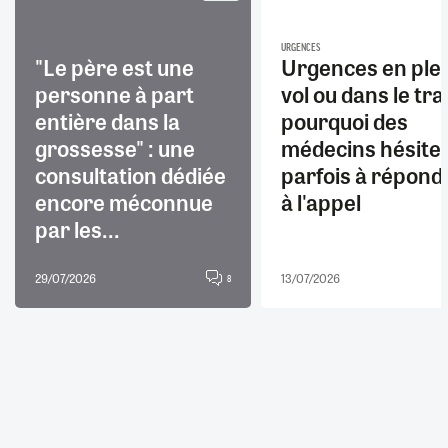
URGENCES
"Le père est une
Urgences en ple
personne à part
vol ou dans le trai
entière dans la
pourquoi des
grossesse" : une
médecins hésite
consultation dédiée
parfois à répond
encore méconnue
à l'appel
par les...
29/07/2026
13/07/2026
8