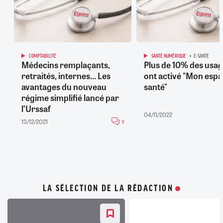
COMPTABILITÉ
SANTÉ NUMÉRIQUE
E-SANTÉ
Médecins remplaçants,
Plus de 10% des usa
retraités, internes... Les
ont activé "Mon esp
avantages du nouveau
santé"
régime simplifié lancé par
l’Urssaf
04/11/2022
13/12/2021
0
LA SÉLECTION DE LA RÉDACTION