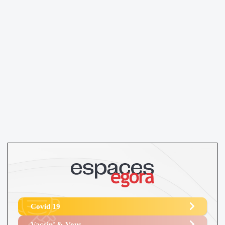
Covid 19
Vaccin’ & Vous