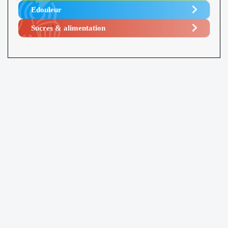
Edouleur​
Sucres & alimentation​