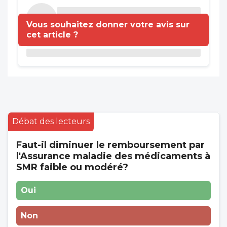
Vous souhaitez donner votre avis sur
cet article ?
Débat des lecteurs
Faut-il diminuer le remboursement par
l'Assurance maladie des médicaments à
SMR faible ou modéré?
Oui
Non