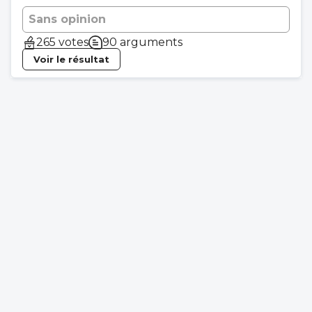
Sans opinion
265 votes
90 arguments
Voir le résultat