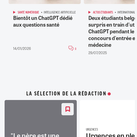
SANTÉ NUMÉRIQUE
INTELLIGENCE ARTIFICIELLE
ACTUS ÉTUDIANTS
INTERNATIONAL
Bientôt un ChatGPT dédié
Deux étudiants belge
aux questions santé
surpris en train d'uti
ChatGPT pendant le
concours d'entrée e
médecine
14/01/2026
0
29/07/2025
LA SÉLECTION DE LA RÉDACTION
URGENCES
"Le père est une
Urgences en ple