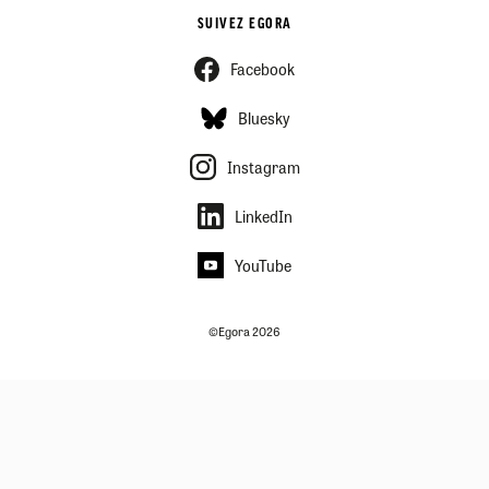
SUIVEZ EGORA
Facebook
Bluesky
Instagram
LinkedIn
YouTube
©Egora 2026