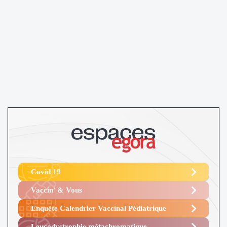
Covid 19
Vaccin’ & Vous
Enquête Calendrier Vaccinal Pédiatrique
Leucodystrophie métachromatique