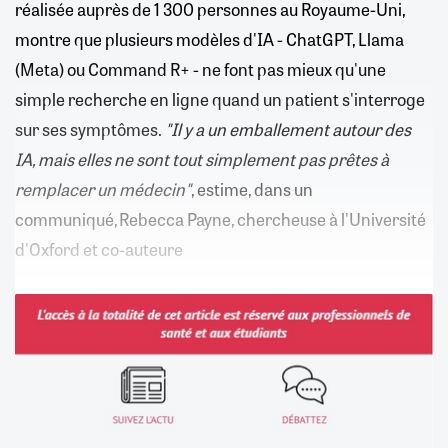
réalisée auprès de 1 300 personnes au Royaume-Uni,
montre que plusieurs modèles d'IA - ChatGPT, Llama
(Meta) ou Command R+ - ne font pas mieux qu'une
simple recherche en ligne quand un patient s'interroge
sur ses symptômes.
"Il y a un emballement autour des
IA, mais elles ne sont tout simplement pas prêtes à
remplacer un médecin"
, estime, dans un
communiqué, Rebecca Payne, chercheuse à l'Université
d'Oxford et co-auteure