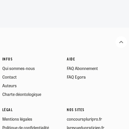
INFOS
AIDE
Qui sommes-nous
FAQ Abonnement
Contact
FAQ Egora
Auteurs
Charte déontologique
LÉGAL
NOS SITES
Mentions légales
concourspluripro.fr
Politique de confidentialité
larevuedupraticien.fr