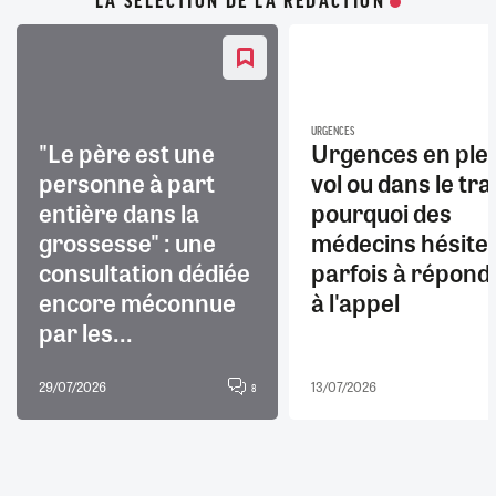
LA SÉLECTION DE LA RÉDACTION
URGENCES
"Le père est une
Urgences en ple
personne à part
vol ou dans le trai
entière dans la
pourquoi des
grossesse" : une
médecins hésite
consultation dédiée
parfois à répond
encore méconnue
à l'appel
par les...
29/07/2026
13/07/2026
8