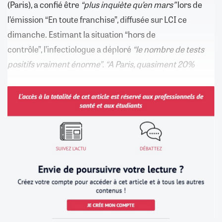
(Paris), a confié être
“plus inquiète qu’en mars”
lors de
l’émission “En toute franchise”, diffusée sur LCI ce
dimanche. Estimant la situation “hors de
contrôle”, l’infectiologue a déploré
“le nombre de tests
positifs vraiment énorme”. “A Paris, quasiment 20%