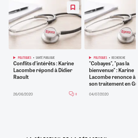
POLITIQUES
SANTÉ PUBLIQUE
POLITIQUES
RECHERCHE
Conflits d’intérêts : Karine
"Cobayes", "pas la
Lacombe répond à Didier
bienvenue" : Karine
Raoult
Lacombe renonce à t
son traitement en G
26/06/2020
04/07/2020
0