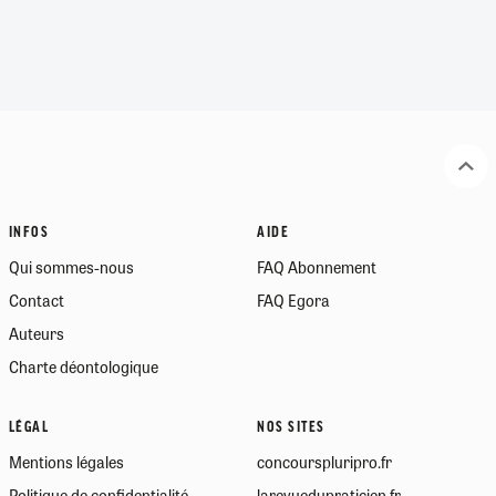
INFOS
AIDE
Qui sommes-nous
FAQ Abonnement
Contact
FAQ Egora
Auteurs
Charte déontologique
LÉGAL
NOS SITES
Mentions légales
concourspluripro.fr
Politique de confidentialité
larevuedupraticien.fr