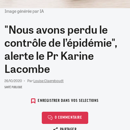
Image générée par IA
"Nous avons perdu le
contrôle de l’épidémie",
alerte le Pr Karine
Lacombe
26/10/2020
Par
Louise Claereboudt
SANTÉ PUBLIQUE
ENREGISTRER DANS VOS SELECTIONS
0 COMMENTAIRE
Copier le lien
PARTAGER