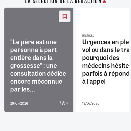
LA SÉLECTION DE LA RÉDACTION
URGENCES
"Le père est une
Urgences en ple
personne à part
vol ou dans le trai
entière dans la
pourquoi des
grossesse" : une
médecins hésite
consultation dédiée
parfois à répond
encore méconnue
à l'appel
par les...
29/07/2026
13/07/2026
8