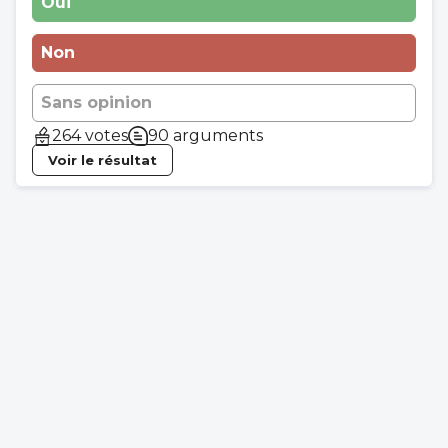
Oui
Non
Sans opinion
264 votes
90 arguments
Voir le résultat