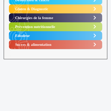
Gluten & Diagnostic
Chirurgies de la femme
Prévention nutritionnelle
Edouleur​
Sucres & alimentation​