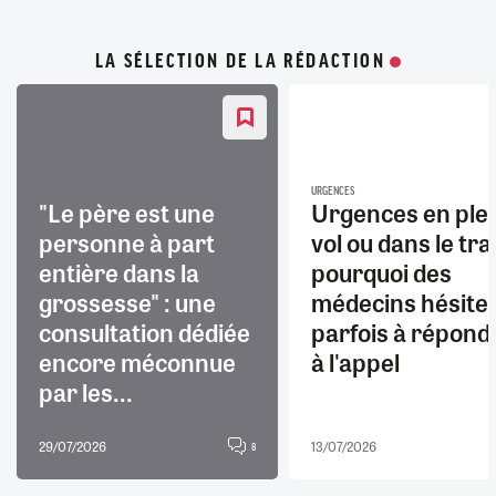
LA SÉLECTION DE LA RÉDACTION
URGENCES
"Le père est une
Urgences en ple
personne à part
vol ou dans le trai
entière dans la
pourquoi des
grossesse" : une
médecins hésite
consultation dédiée
parfois à répond
encore méconnue
à l'appel
par les...
29/07/2026
13/07/2026
8