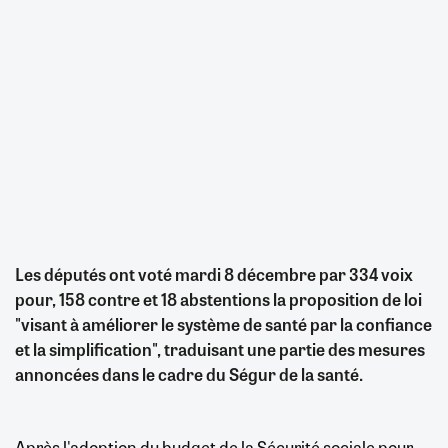
Les députés ont voté mardi 8 décembre par 334 voix
pour, 158 contre et 18 abstentions la proposition de loi
"visant à améliorer le système de santé par la confiance
et la simplification", traduisant une partie des mesures
annoncées dans le cadre du Ségur de la santé.
Après l'adoption du budget de la Sécurité sociale pour