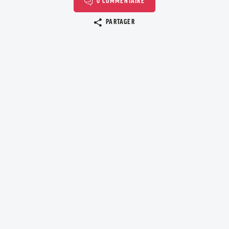
0 COMMENTAIRE
Copier le lien
PARTAGER