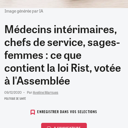
Image générée par IA
Médecins intérimaires,
chefs de service, sages-
femmes : ce que
contient la loi Rist, votée
à l'Assemblée
09/12/2020
Par
Aveline Marques
POLITIQUE DE SANTÉ
ENREGISTRER DANS VOS SELECTIONS