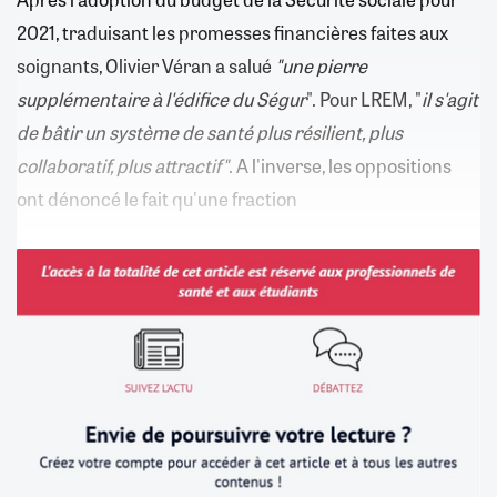
2021, traduisant les promesses financières faites aux
soignants, Olivier Véran a salué
"une pierre
supplémentaire à l'édifice du Ségur
". Pour LREM, "
il s'agit
de bâtir un système de santé plus résilient, plus
collaboratif, plus attractif"
. A l'inverse, les oppositions
ont dénoncé le fait qu'une fraction