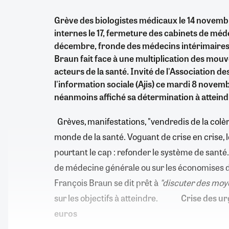
Grève des biologistes médicaux le 14 novemb
internes le 17, fermeture des cabinets de méde
décembre, fronde des médecins intérimaire
Braun fait face à une multiplication des mou
acteurs de la santé. Invité de l'Association de
l'information sociale (Ajis) ce mardi 8 novemb
néanmoins affiché sa détermination à atteindr
Grèves, manifestations, "vendredis de la colè
monde de la santé. Voguant de crise en crise, 
pourtant le cap : refonder le système de santé.
de médecine générale ou sur les économises 
François Braun se dit prêt à
"discuter des moy
sur les objectifs à atteindre.
Crise des ur
euros