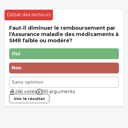
Débat des lecteurs
Faut-il diminuer le remboursement par
l'Assurance maladie des médicaments à
SMR faible ou modéré?
Oui
Non
Sans opinion
266 votes
90 arguments
Voir le résultat