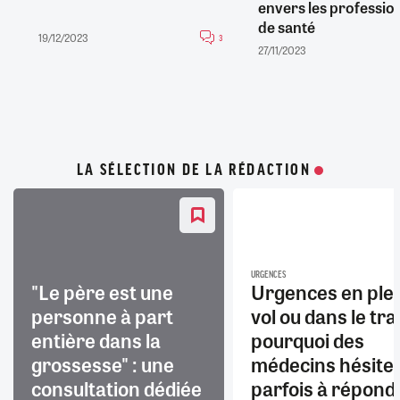
envers les professio
de santé
19/12/2023
3
27/11/2023
LA SÉLECTION DE LA RÉDACTION
URGENCES
"Le père est une
Urgences en ple
personne à part
vol ou dans le trai
entière dans la
pourquoi des
grossesse" : une
médecins hésite
consultation dédiée
parfois à répond