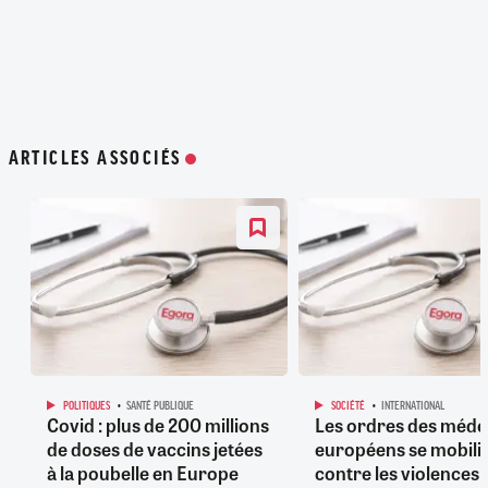
ARTICLES ASSOCIÉS
POLITIQUES
SANTÉ PUBLIQUE
SOCIÉTÉ
INTERNATIONAL
Covid : plus de 200 millions
Les ordres des méde
de doses de vaccins jetées
européens se mobili
à la poubelle en Europe
contre les violences