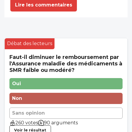
Lire les commentaires
Débat des lecteurs
Faut-il diminuer le remboursement par
l'Assurance maladie des médicaments à
SMR faible ou modéré?
Oui
Non
Sans opinion
260 votes
90 arguments
Voir le résultat