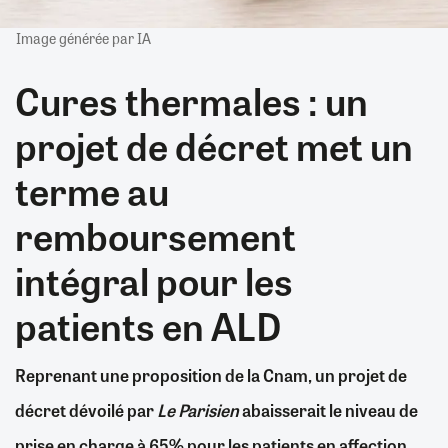
Image générée par IA
Cures thermales : un
projet de décret met un
terme au
remboursement
intégral pour les
patients en ALD
Reprenant une proposition de la Cnam, un projet de
décret dévoilé par
Le Parisien
abaisserait le niveau de
prise en charge à 65% pour les patients en affection