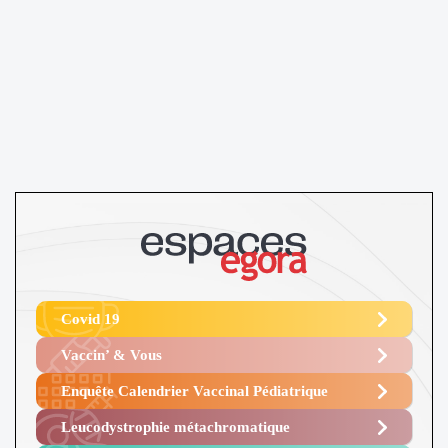
Covid 19
Vaccin’ & Vous
Enquête Calendrier Vaccinal Pédiatrique
Leucodystrophie métachromatique