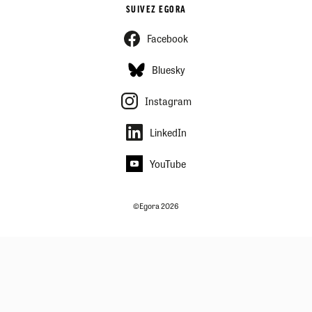
SUIVEZ EGORA
Facebook
Bluesky
Instagram
LinkedIn
YouTube
©Egora 2026