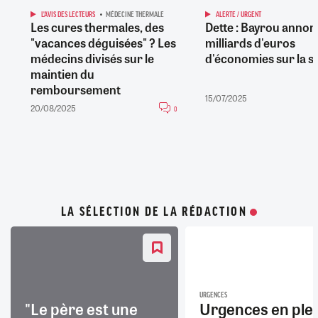
L'AVIS DES LECTEURS
MÉDECINE THERMALE
ALERTE / URGENT
Les cures thermales, des
Dette : Bayrou annon
"vacances déguisées" ? Les
milliards d'euros
médecins divisés sur le
d'économies sur la s
maintien du
remboursement
15/07/2025
20/08/2025
0
LA SÉLECTION DE LA RÉDACTION
URGENCES
"Le père est une
Urgences en ple