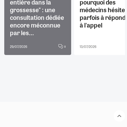
entière dans la
pourquoi des
grossesse" : une
médecins hésite
consultation dédiée
parfois à répond
encore méconnue
à l'appel
par les...
29/07/2026
13/07/2026
8