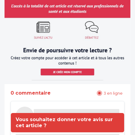
0 commentaire
3 en ligne
Vous souhaitez donner votre avis sur
cet article ?