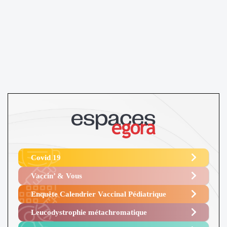
Covid 19
Vaccin’ & Vous
Enquête Calendrier Vaccinal Pédiatrique
Leucodystrophie métachromatique