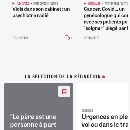
JUDICIAIRE
FAITS DIVERS / JUSTICE
JUDICIAIRE
FAITS DIVERS / JUSTICE
Viols dans son cabinet : un
Cancer, Covid... un
psychiatre radié
gynécologue qui cou
avec ses patients pou
"soigner" piégé par la
29/11/2021
29/11/2021
0
LA SÉLECTION DE LA RÉDACTION
URGENCES
"Le père est une
Urgences en ple
personne à part
vol ou dans le trai