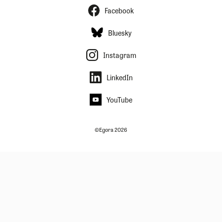
Facebook
Bluesky
Instagram
LinkedIn
YouTube
©Egora 2026