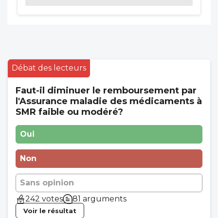
Débat des lecteurs
Faut-il diminuer le remboursement par
l'Assurance maladie des médicaments à
SMR faible ou modéré?
Oui
Non
Sans opinion
242 votes
81 arguments
Voir le résultat