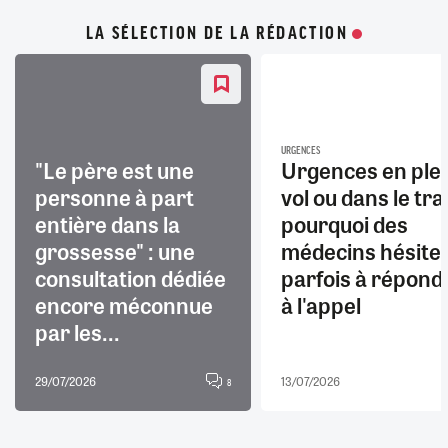
LA SÉLECTION DE LA RÉDACTION
URGENCES
"Le père est une
Urgences en ple
personne à part
vol ou dans le trai
entière dans la
pourquoi des
grossesse" : une
médecins hésite
consultation dédiée
parfois à répond
encore méconnue
à l'appel
par les...
29/07/2026
13/07/2026
8