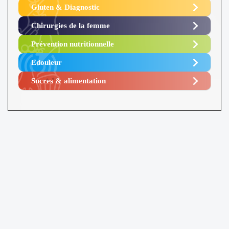
Gluten & Diagnostic
Chirurgies de la femme
Prévention nutritionnelle
Edouleur​
Sucres & alimentation​