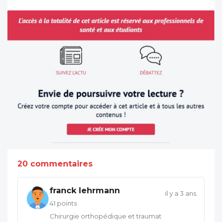
20 commentaires
franck lehrmann
il y a 3 ans
41 points
Chirurgie orthopédique et traumatologie