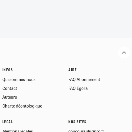
INFOS
AIDE
Qui sommes-nous
FAQ Abonnement
Contact
FAQ Egora
Auteurs
Charte déontologique
LÉGAL
NOS SITES
Mentions légales
concourspluripro.fr