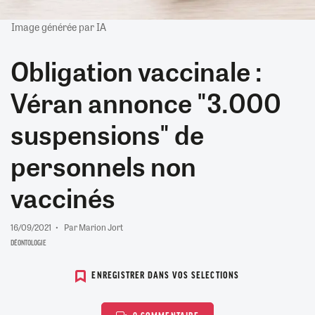
Image générée par IA
Obligation vaccinale :
Véran annonce "3.000
suspensions" de
personnels non
vaccinés
16/09/2021
Par Marion Jort
DÉONTOLOGIE
ENREGISTRER DANS VOS SELECTIONS