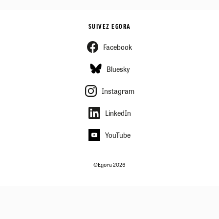
SUIVEZ EGORA
Facebook
Bluesky
Instagram
LinkedIn
YouTube
©Egora 2026