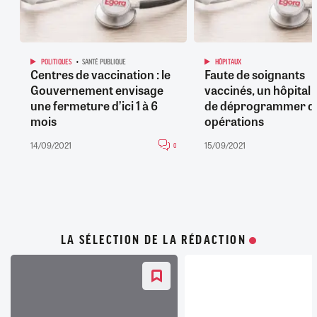
POLITIQUES
SANTÉ PUBLIQUE
HÔPITAUX
Centres de vaccination : le
Faute de soignants
Gouvernement envisage
vaccinés, un hôpital 
une fermeture d’ici 1 à 6
de déprogrammer d
mois
opérations
14/09/2021
15/09/2021
0
LA SÉLECTION DE LA RÉDACTION