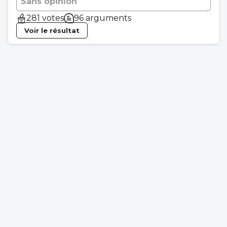
Sans opinion
281 votes
96 arguments
Voir le résultat