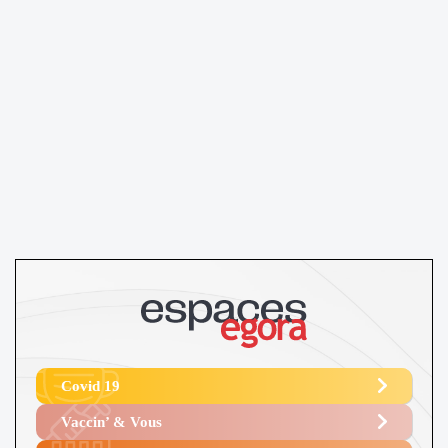
Covid 19
Vaccin’ & Vous