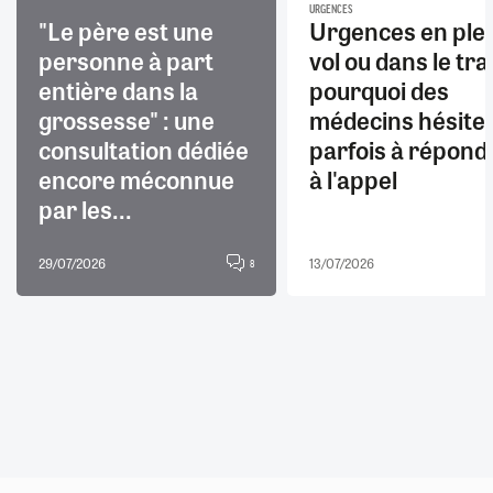
URGENCES
"Le père est une
Urgences en ple
personne à part
vol ou dans le trai
entière dans la
pourquoi des
grossesse" : une
médecins hésite
consultation dédiée
parfois à répond
encore méconnue
à l'appel
par les...
29/07/2026
13/07/2026
8