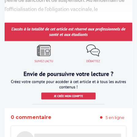
l’officialisation de l’obligation vaccinale, le
0 commentaire
5 en ligne