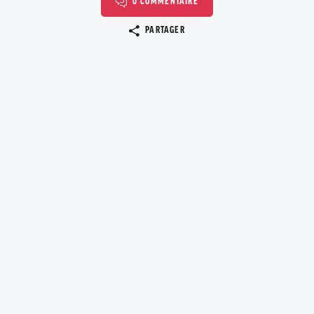
0 COMMENTAIRE
Copier le lien
PARTAGER