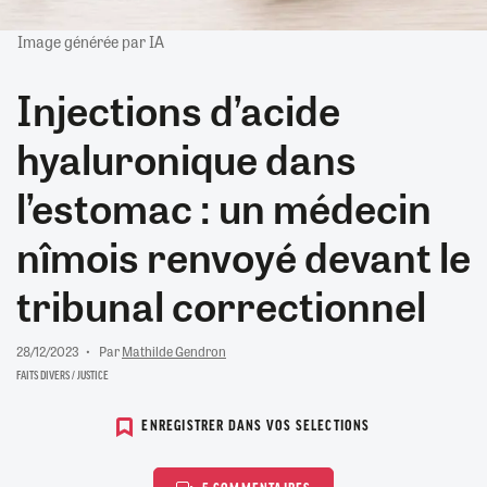
Image générée par IA
Injections d’acide
hyaluronique dans
l’estomac : un médecin
nîmois renvoyé devant le
tribunal correctionnel
28/12/2023
Par
Mathilde Gendron
FAITS DIVERS / JUSTICE
ENREGISTRER DANS VOS SELECTIONS