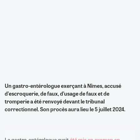
Un gastro-entérologue exerçant à Nîmes, accusé
d’escroquerie, de faux, d’usage de faux et de
tromperie a été renvoyé devant le tribunal
correctionnel. Son procès aura lieu le 5 juillet 2024.
Le gastro-entérologue avait
été mis en examen en