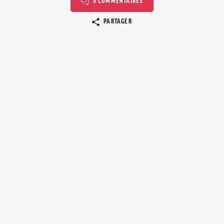
5 COMMENTAIRES
Copier le lien
PARTAGER