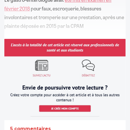
février 2018
pour faux, escroquerie, blessures
involontaires et tromperie sur une prestation, après une
plainte déposée en 2015 par la CPAM
5 commentaires