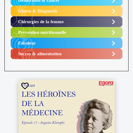
Dénutrition & cancer
Gluten & Diagnostic
Chirurgies de la femme
Prévention nutritionnelle
Edouleur​
Sucres & alimentation​