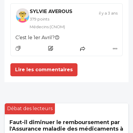
SYLVIE AVEROUS
il y a 3 ans
379 points
Médecins (CNOM)
C’est le 1er Avril?🙃
Lire les commentaires
Débat des lecteurs
Faut-il diminuer le remboursement par
l'Assurance maladie des médicaments à