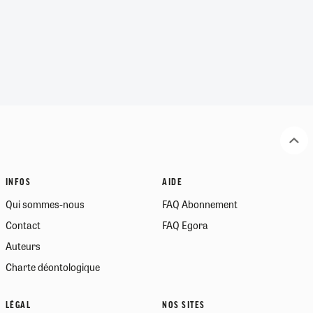
INFOS
AIDE
Qui sommes-nous
FAQ Abonnement
Contact
FAQ Egora
Auteurs
Charte déontologique
LÉGAL
NOS SITES