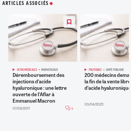
ARTICLES ASSOCIÉS
ACTUS MÉDICALES
RHUMATOLOGIE
POLITIQUES
SANTÉ PUBLIQUE
Déremboursement des
200 médecins dema
injections d’acide
la fin de la vente libre
hyaluronique : une lettre
d’acide hyaluronique
ouverte de l’Aflar à
Emmanuel Macron
03/04/2023
07/09/2017
0