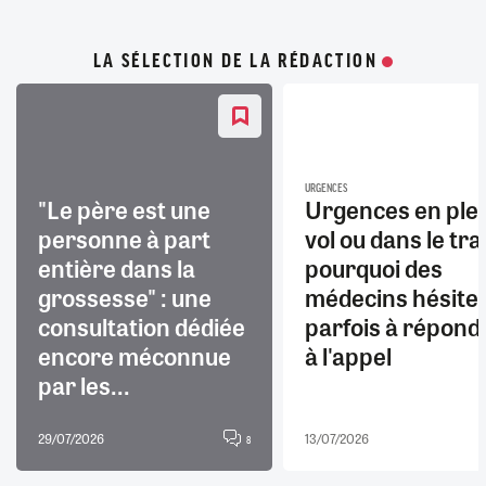
LA SÉLECTION DE LA RÉDACTION
URGENCES
"Le père est une
Urgences en ple
personne à part
vol ou dans le trai
entière dans la
pourquoi des
grossesse" : une
médecins hésite
consultation dédiée
parfois à répond
encore méconnue
à l'appel
par les...
29/07/2026
13/07/2026
8