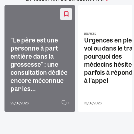
URGENCES
"Le père est une
Urgences en ple
personne à part
vol ou dans le trai
entière dans la
pourquoi des
grossesse" : une
médecins hésite
consultation dédiée
parfois à répond
encore méconnue
à l'appel
par les...
29/07/2026
13/07/2026
8