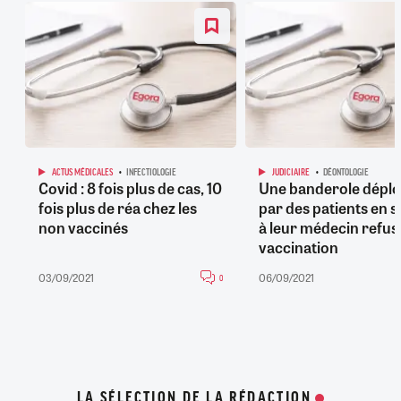
ACTUS MÉDICALES
INFECTIOLOGIE
JUDICIAIRE
DÉONTOLOGIE
Covid : 8 fois plus de cas, 10
Une banderole dépl
fois plus de réa chez les
par des patients en s
non vaccinés
à leur médecin refusa
vaccination
03/09/2021
06/09/2021
0
LA SÉLECTION DE LA RÉDACTION