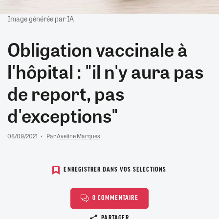
Image générée par IA
Obligation vaccinale à
l'hôpital : "il n'y aura pas
de report, pas
d'exceptions"
08/09/2021
Par
Aveline Marques
ENREGISTRER DANS VOS SELECTIONS
0 COMMENTAIRE
Copier le lien
PARTAGER