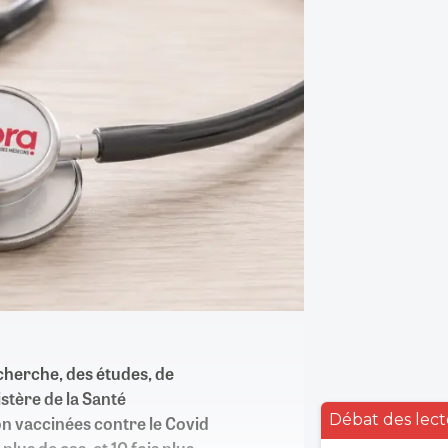
echerche, des études, de
istère de la Santé
Débat des lect
n vaccinées contre le Covid