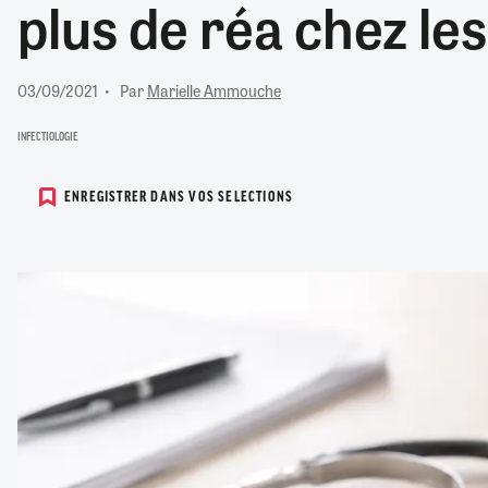
plus de réa chez le
RETRAITE
RÉMUNÉRATION
04/08/2026
0
SANTÉ NUMÉRIQUE
03/09/2021
Par
Marielle Ammouche
SOCIÉTÉ
VIE CONVENTIONNELLE
INFECTIOLOGIE
TOUT VOIR
ENREGISTRER DANS VOS SELECTIONS