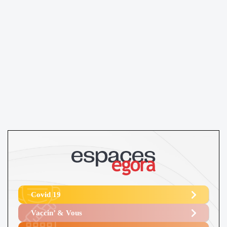
Covid 19
Vaccin’ & Vous