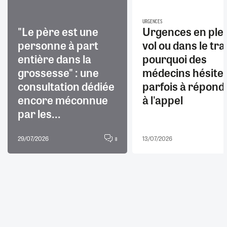
URGENCES
"Le père est une
Urgences en ple
personne à part
vol ou dans le trai
entière dans la
pourquoi des
grossesse" : une
médecins hésite
consultation dédiée
parfois à répond
encore méconnue
à l'appel
par les...
29/07/2026
13/07/2026
8