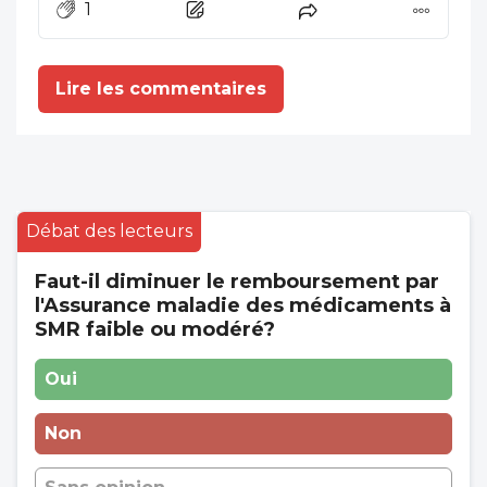
1
Lire les commentaires
Débat des lecteurs
Faut-il diminuer le remboursement par
l'Assurance maladie des médicaments à
SMR faible ou modéré?
Oui
Non