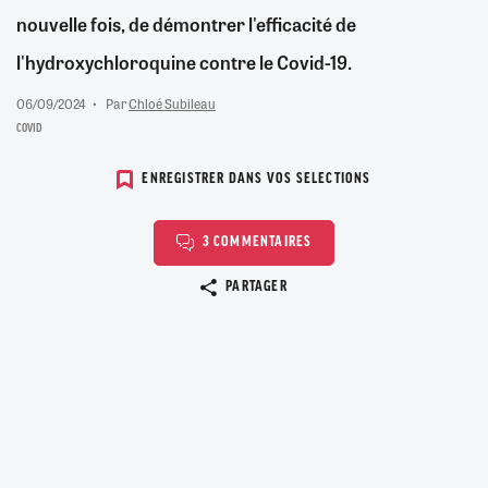
nouvelle fois, de démontrer l'efficacité de
l'hydroxychloroquine contre le Covid-19.
06/09/2024
Par
Chloé Subileau
COVID
ENREGISTRER DANS VOS SELECTIONS
3 COMMENTAIRES
Copier le lien
PARTAGER