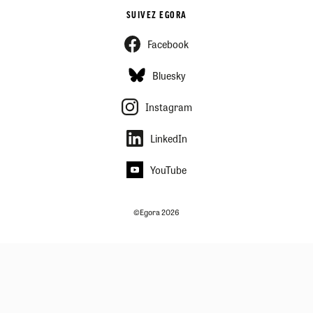
SUIVEZ EGORA
Facebook
Bluesky
Instagram
LinkedIn
YouTube
©Egora 2026