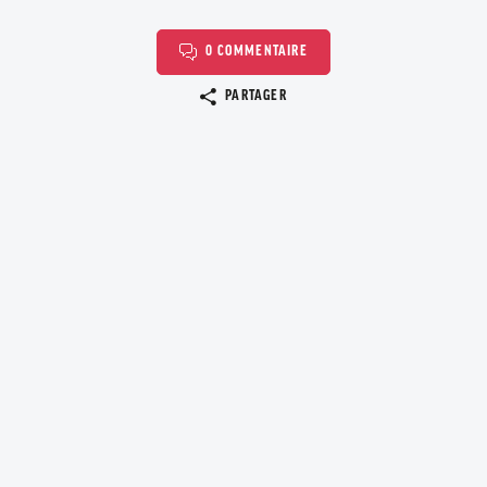
0 COMMENTAIRE
Copier le lien
PARTAGER