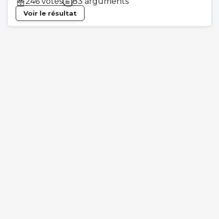
246 votes
83 arguments
Voir le résultat