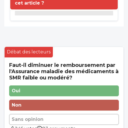
cet article ?
Débat des lecteurs
Faut-il diminuer le remboursement par
l'Assurance maladie des médicaments à
SMR faible ou modéré?
Oui
Non
Sans opinion