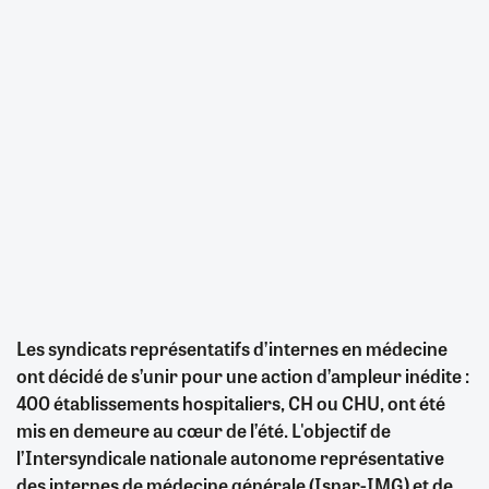
Les syndicats représentatifs d’internes en médecine
ont décidé de s’unir pour une action d’ampleur inédite :
400 établissements hospitaliers, CH ou CHU, ont été
mis en demeure au cœur de l’été. L'objectif de
l’Intersyndicale nationale autonome représentative
des internes de médecine générale (Isnar-IMG) et de