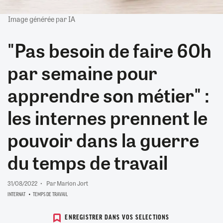
Image générée par IA
"Pas besoin de faire 60h
par semaine pour
apprendre son métier" :
les internes prennent le
pouvoir dans la guerre
du temps de travail
31/08/2022
Par Marion Jort
INTERNAT
TEMPS DE TRAVAIL
ENREGISTRER DANS VOS SELECTIONS