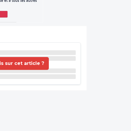
 sur cet article ?