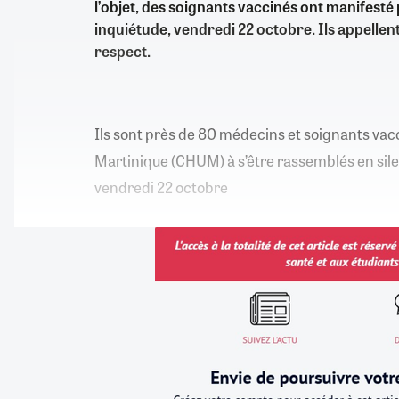
l’objet, des soignants vaccinés ont manifesté
inquiétude, vendredi 22 octobre. Ils appellent
respect.
Ils sont près de 80 médecins et soignants vac
Martinique (CHUM) à s’être rassemblés en sil
vendredi 22 octobre