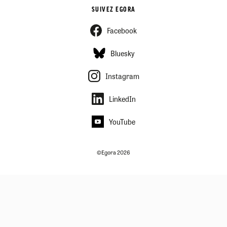
SUIVEZ EGORA
Facebook
Bluesky
Instagram
LinkedIn
YouTube
©Egora 2026