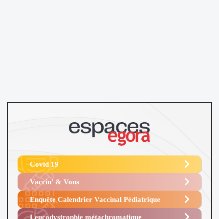
Covid 19
Vaccin’ & Vous
Enquête Calendrier Vaccinal Pédiatrique
Leucodystrophie métachromatique