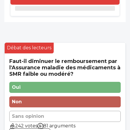
Débat des lecteurs
Faut-il diminuer le remboursement par
l'Assurance maladie des médicaments à
SMR faible ou modéré?
Oui
Non
Sans opinion
242 votes
81 arguments