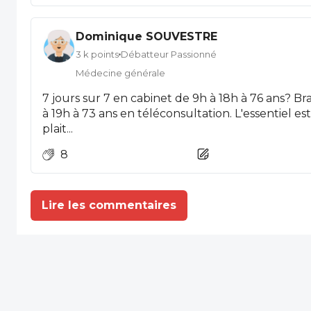
Dominique SOUVESTRE
3 k points
Débatteur Passionné
Médecine générale
7 jours sur 7 en cabinet de 9h à 18h à 76 ans? Bra
à 19h à 73 ans en téléconsultation. L'essentiel es
plait...
8
Lire les commentaires