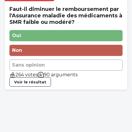
Faut-il diminuer le remboursement par
l'Assurance maladie des médicaments à
SMR faible ou modéré?
Oui
Non
Sans opinion
264 votes
90 arguments
Voir le résultat