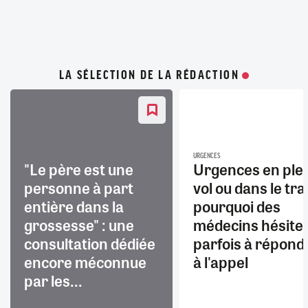
LA SÉLECTION DE LA RÉDACTION
URGENCES
"Le père est une
Urgences en ple
personne à part
vol ou dans le trai
entière dans la
pourquoi des
grossesse" : une
médecins hésite
consultation dédiée
parfois à répond
encore méconnue
à l'appel
par les...