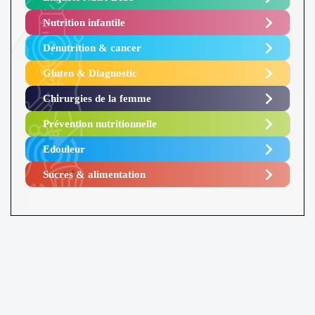
Nutrition infantile
Dénutrition & cancer
Gluten & Diagnostic
Chirurgies de la femme
Prévention nutritionnelle
Edouleur​
Sucres & alimentation​