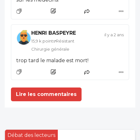
HENRI BASPEYRE
il y a 2 ans
15,9 k points
Résistant
Chirurgie générale
trop tard le malade est mort!
Lire les commentaires
Débat des lecteurs