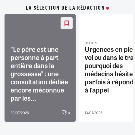
LA SÉLECTION DE LA RÉDACTION
URGENCES
"Le père est une
Urgences en ple
personne à part
vol ou dans le trai
entière dans la
pourquoi des
grossesse" : une
médecins hésite
consultation dédiée
parfois à répond
encore méconnue
à l'appel
par les...
29/07/2026
13/07/2026
8