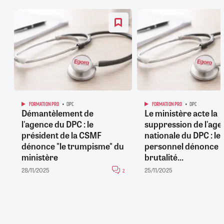
FORMATION PRO
DPC
FORMATION PRO
DPC
Démantèlement de
Le ministère acte la
l'agence du DPC : le
suppression de l'age
président de la CSMF
nationale du DPC : le
dénonce "le trumpisme" du
personnel dénonce 
ministère
brutalité...
28/11/2025
25/11/2025
2