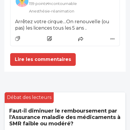
159 points
Incontournable
Anesthésie-réanimation
Arrêtez votre cirque....On renouvelle (ou
pas) les licences tous les 5 ans ..
Lire les commentaires
Débat des lecteurs
Faut-il diminuer le remboursement par
l'Assurance maladie des médicaments à
SMR faible ou modéré?