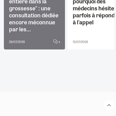
entière dans la
pourquoi des
grossesse" : une
médecins hésite
consultation dédiée
parfois à répond
encore méconnue
à l'appel
par les...
29/07/2026
13/07/2026
8