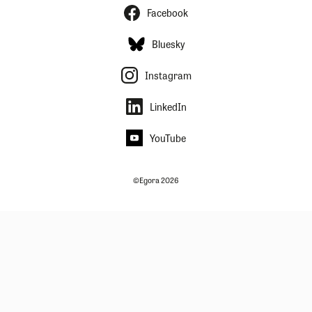
Facebook
Bluesky
Instagram
LinkedIn
YouTube
©Egora 2026