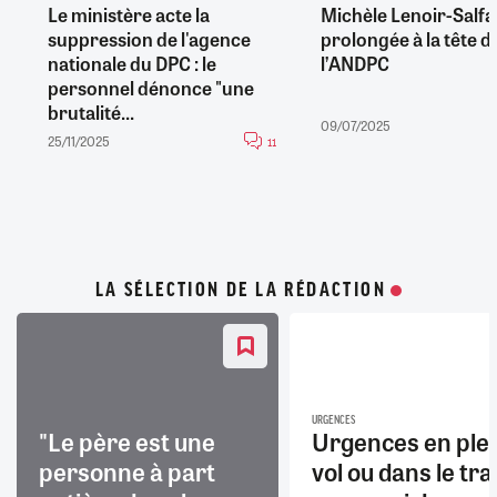
Le ministère acte la
Michèle Lenoir-Salfat
suppression de l'agence
prolongée à la tête d
nationale du DPC : le
l’ANDPC
personnel dénonce "une
brutalité...
09/07/2025
25/11/2025
11
LA SÉLECTION DE LA RÉDACTION
URGENCES
"Le père est une
Urgences en ple
personne à part
vol ou dans le trai