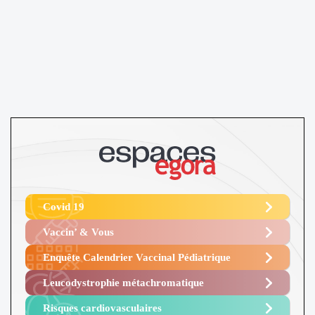
Covid 19
Vaccin’ & Vous
Enquête Calendrier Vaccinal Pédiatrique
Leucodystrophie métachromatique
Risques cardiovasculaires