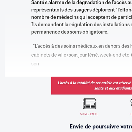
Santé s'alarme de la dégradation de l'accès a
représentants des usagers déplorent "l’effo
nombre de médecins qui acceptent de partici
Ils demandent la régulation des installations 
permanence des soins obligatoire.
"L’accès à des soins médicaux en dehors des 
cabinets de ville (soir, jour férié, week-end etc.
son