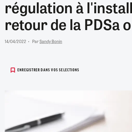
régulation à l'instal
RETRAITE
RÉMUNÉRATION
04/08/2026
0
retour de la PDSa o
SANTÉ NUMÉRIQUE
SOCIÉTÉ
VIE CONVENTIONNELLE
14/04/2022
Par
Sandy Bonin
TOUT VOIR
ENREGISTRER DANS VOS SELECTIONS