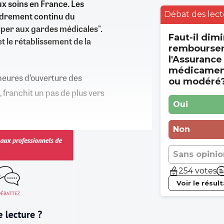
ux soins en France. Les
Débat des lect
ndrement continu du
per aux gardes médicales".
Faut-il dimi
et le rétablissement de la
rembourse
l'Assurance
médicament
heures d’ouverture des
ou modéré
), franchit un pas de plus vers
Oui
Non
Sans opinio
254 votes
Voir le résul