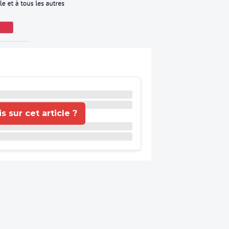
 sur cet article ?