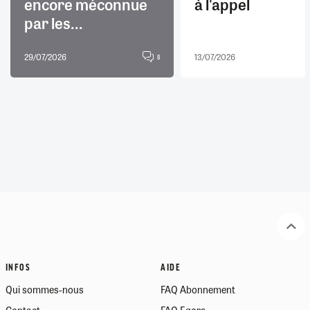
encore méconnue
à l'appel
par les...
29/07/2026
13/07/2026
8
INFOS
AIDE
Qui sommes-nous
FAQ Abonnement
Contact
FAQ Egora