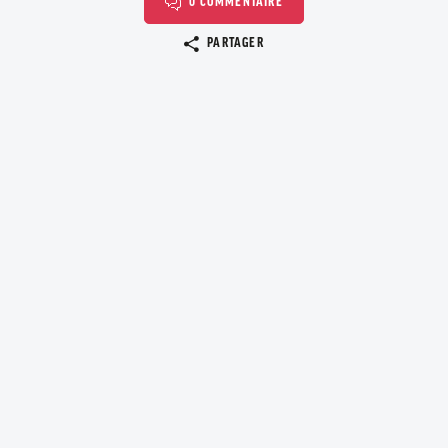
0 COMMENTAIRE
Copier le lien
PARTAGER