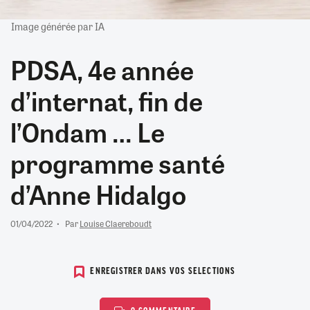
Image générée par IA
PDSA, 4e année
d’internat, fin de
l’Ondam … Le
programme santé
d’Anne Hidalgo
01/04/2022
Par
Louise Claereboudt
ENREGISTRER DANS VOS SELECTIONS