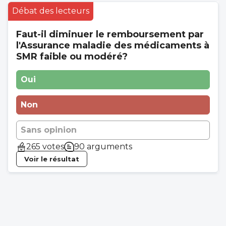
Débat des lecteurs
Faut-il diminuer le remboursement par
l'Assurance maladie des médicaments à
SMR faible ou modéré?
Oui
Non
Sans opinion
265 votes
90 arguments
Voir le résultat