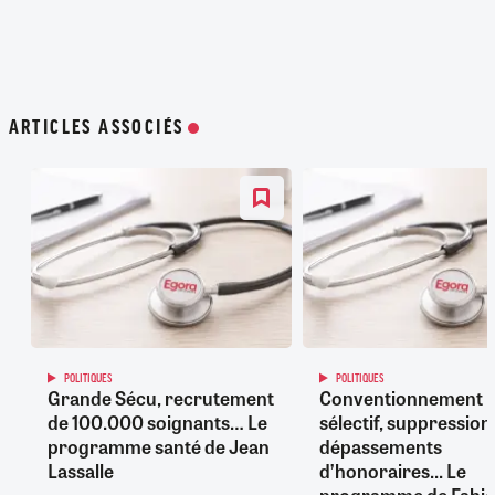
ARTICLES ASSOCIÉS
POLITIQUES
POLITIQUES
Grande Sécu, recrutement
Conventionnement
de 100.000 soignants… Le
sélectif, suppression
programme santé de Jean
dépassements
Lassalle
d’honoraires... Le
programme de Fabi