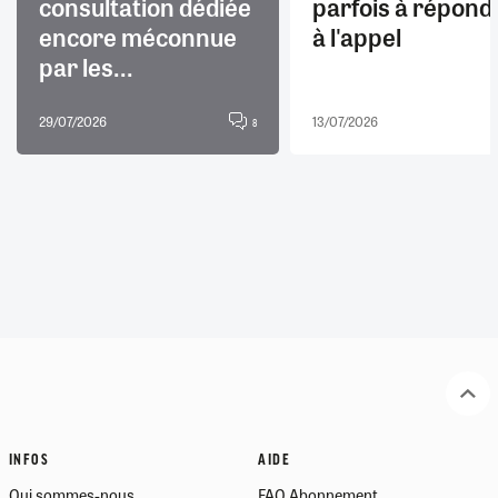
consultation dédiée
parfois à répond
encore méconnue
à l'appel
par les...
29/07/2026
13/07/2026
8
INFOS
AIDE
Qui sommes-nous
FAQ Abonnement