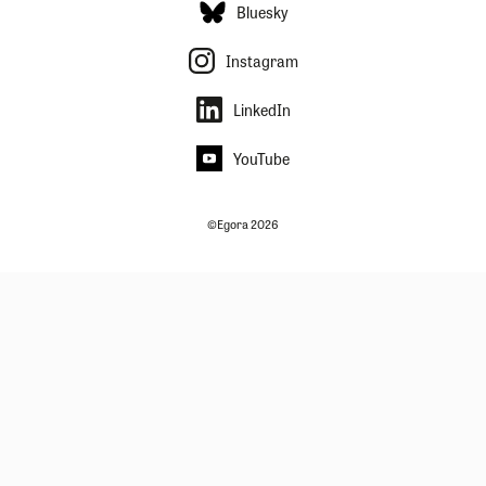
Bluesky
Instagram
LinkedIn
YouTube
©Egora 2026