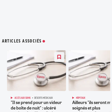
ARTICLES ASSOCIÉS
ACCÈS AUX SOINS
DÉSERTS MÉDICAUX
HÔPITAUX
"Il se prend pour un videur
Ailleurs "ils seront m
de boîte de nuit" : ulcéré
soignés et plus