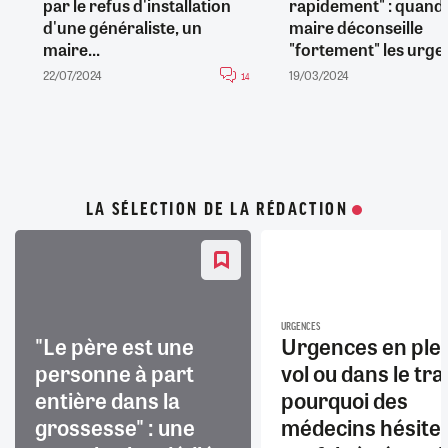
par le refus d'installation
rapidement" : quand
d'une généraliste, un
maire déconseille
maire...
"fortement" les urgen
22/07/2024
19/03/2024
14
LA SÉLECTION DE LA RÉDACTION
URGENCES
"Le père est une
Urgences en ple
personne à part
vol ou dans le trai
entière dans la
pourquoi des
grossesse" : une
médecins hésite