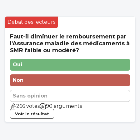
Débat des lecteurs
Faut-il diminuer le remboursement par
l'Assurance maladie des médicaments à
SMR faible ou modéré?
Oui
Non
Sans opinion
266 votes
90 arguments
Voir le résultat