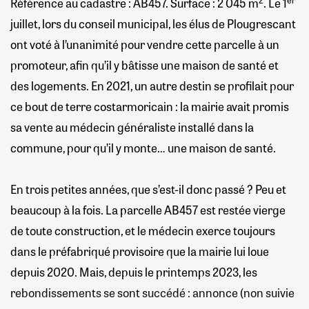
Référence au cadastre : AB457. Surface : 2 045 m
. Le 1
juillet, lors du conseil municipal, les élus de Plougrescant
ont voté à l’unanimité pour vendre cette parcelle à un
promoteur, afin qu’il y bâtisse une maison de santé et
des logements. En 2021, un autre destin se profilait pour
ce bout de terre costarmoricain : la mairie avait promis
sa vente au médecin généraliste installé dans la
commune, pour qu’il y monte… une maison de santé.
En trois petites années, que s’est-il donc passé ? Peu et
beaucoup à la fois. La parcelle AB457 est restée vierge
de toute construction, et le médecin exerce toujours
dans le préfabriqué provisoire que la mairie lui loue
depuis 2020. Mais, depuis le printemps 2023, les
rebondissements se sont succédé : annonce (non suivie