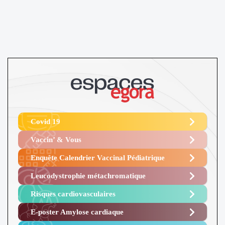
Covid 19
Vaccin’ & Vous
Enquête Calendrier Vaccinal Pédiatrique
Leucodystrophie métachromatique
Risques cardiovasculaires
E-poster Amylose cardiaque ​