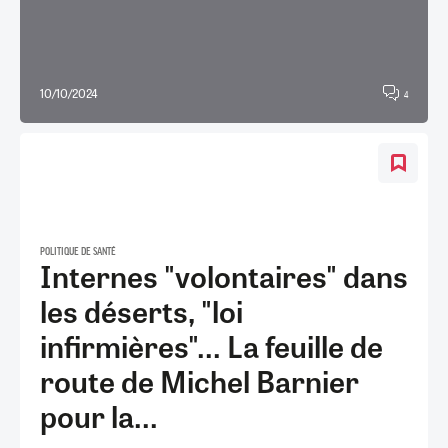
10/10/2024
4
POLITIQUE DE SANTÉ
Internes "volontaires" dans
les déserts, "loi
infirmières"... La feuille de
route de Michel Barnier
pour la...