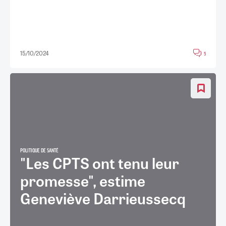
15/10/2024
5
POLITIQUE DE SANTÉ
"Les CPTS ont tenu leur
promesse", estime
Geneviève Darrieussecq