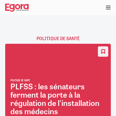
Aller
au
contenu
principal
POLITIQUE DE SANTÉ
POLITIQUE DE SANTÉ
PLFSS : les sénateurs
ferment la porte à la
régulation de l'installation
des médecins