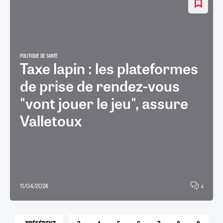
POLITIQUE DE SANTÉ
Taxe lapin : les plateformes
de prise de rendez-vous
"vont jouer le jeu", assure
Valletoux
11/04/2024
4