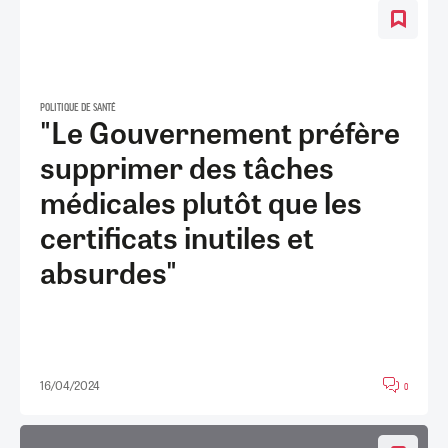
POLITIQUE DE SANTÉ
"Le Gouvernement préfère
supprimer des tâches
médicales plutôt que les
certificats inutiles et
absurdes"
16/04/2024
0