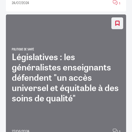
24/07/2024
1
POLITIQUE DE SANTÉ
Législatives : les
généralistes enseignants
défendent "un accès
universel et équitable à des
soins de qualité"
27/06/2024
0