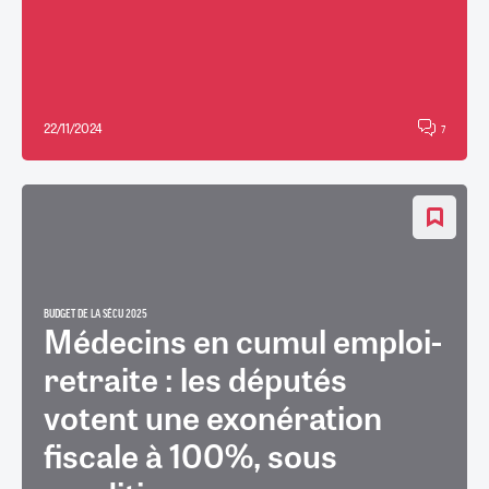
22/11/2024
7
BUDGET DE LA SÉCU 2025
Médecins en cumul emploi-
retraite : les députés
votent une exonération
fiscale à 100%, sous