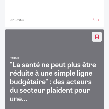
01/10/2024
8
ECONOMIE
"La santé ne peut plus être
réduite à une simple ligne
budgétaire" : des acteurs
du secteur plaident pour
une...