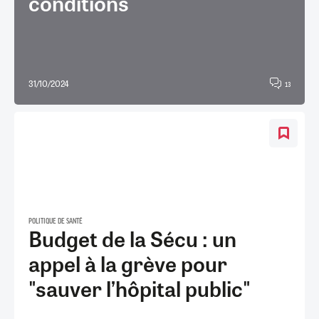
conditions
31/10/2024
13
POLITIQUE DE SANTÉ
Budget de la Sécu : un
appel à la grève pour
"sauver l’hôpital public"