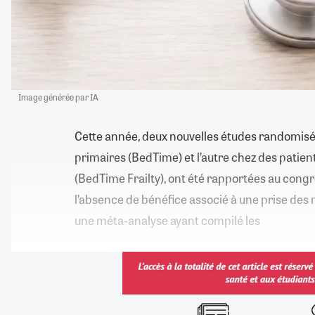
Image générée par IA
Cette année, deux nouvelles études randomisé
primaires (BedTime) et l’autre chez des patient
(BedTime Frailty), ont été rapportées au congrè
l’absence de bénéfice associé à une prise des
une méta-analyse ayant compilé les