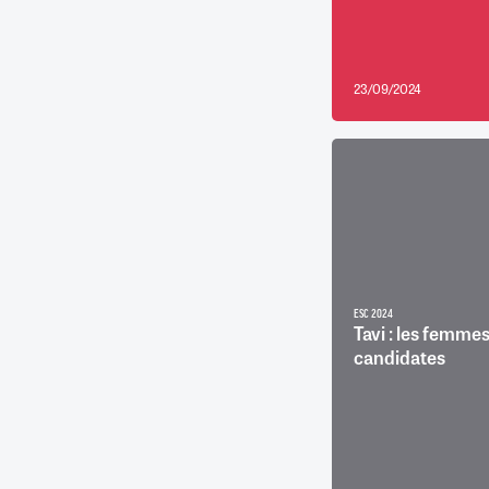
23/09/2024
ESC 2024
Tavi : les femme
candidates