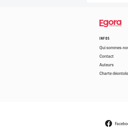
INFOS
Qui sommes-no
Contact
Auteurs
Charte déontol
Facebo