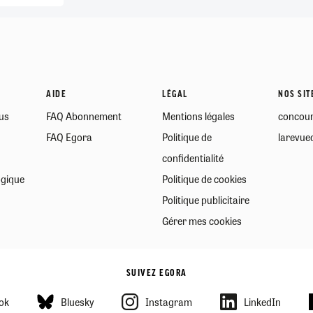
AIDE
LÉGAL
NOS SIT
us
FAQ Abonnement
Mentions légales
concour
FAQ Egora
Politique de
larevued
confidentialité
ogique
Politique de cookies
Politique publicitaire
Gérer mes cookies
SUIVEZ EGORA
ok
Bluesky
Instagram
LinkedIn