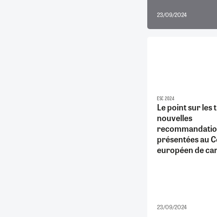
23/09/2024
ESC 2024
Le point sur les 
nouvelles
recommandatio
présentées au 
européen de car
23/09/2024