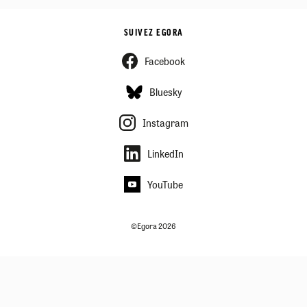
SUIVEZ EGORA
Facebook
Bluesky
Instagram
LinkedIn
YouTube
©Egora 2026