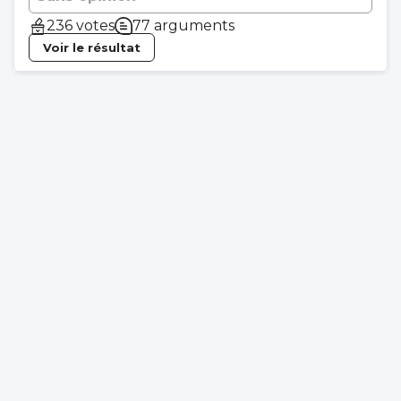
236 votes
77 arguments
Voir le résultat