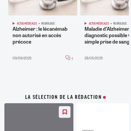
ACTUS MÉDICALES
NEUROLOGIE
ACTUS MÉDICALES
NEUROLOGIE
Alzheimer : le lécanémab
Maladie d’Alzheimer 
non autorisé en accès
diagnostic possible v
précoce
simple prise de sang
09/09/2025
28/05/2025
1
LA SÉLECTION DE LA RÉDACTION