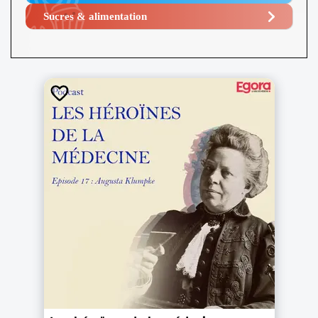
Sucres & alimentation​