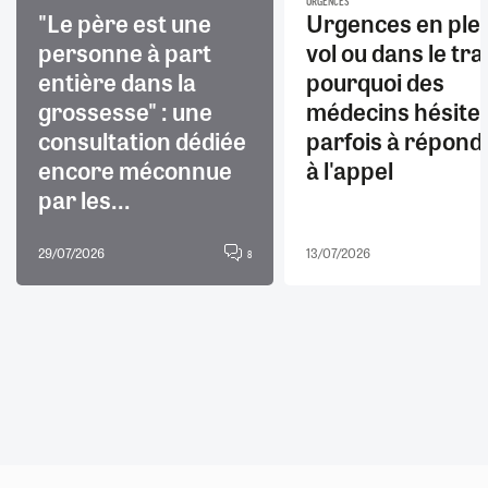
URGENCES
"Le père est une
Urgences en ple
personne à part
vol ou dans le trai
entière dans la
pourquoi des
grossesse" : une
médecins hésite
consultation dédiée
parfois à répond
encore méconnue
à l'appel
par les...
29/07/2026
13/07/2026
8