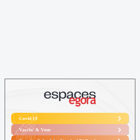
Covid 19
Vaccin’ & Vous