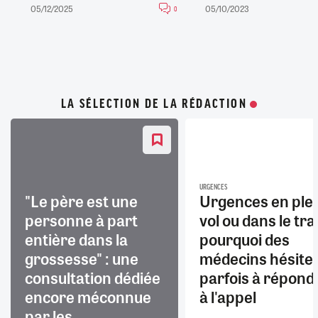
05/12/2025
05/10/2023
0
LA SÉLECTION DE LA RÉDACTION
URGENCES
"Le père est une
Urgences en ple
personne à part
vol ou dans le trai
entière dans la
pourquoi des
grossesse" : une
médecins hésite
consultation dédiée
parfois à répond
encore méconnue
à l'appel
par les...