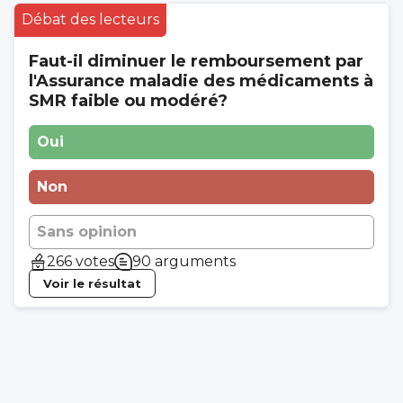
Débat des lecteurs
Faut-il diminuer le remboursement par
l'Assurance maladie des médicaments à
SMR faible ou modéré?
Oui
Non
Sans opinion
266 votes
90 arguments
Voir le résultat