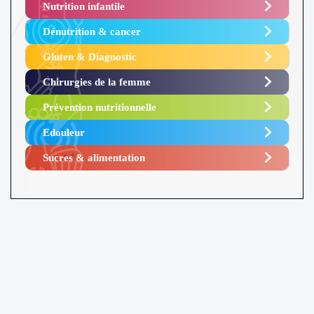
Nutrition infantile
Dénutrition & cancer
Gluten & Diagnostic
Chirurgies de la femme
Prévention nutritionnelle
Edouleur​
Sucres & alimentation​