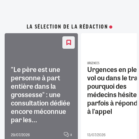
LA SÉLECTION DE LA RÉDACTION
URGENCES
"Le père est une
Urgences en ple
personne à part
vol ou dans le trai
entière dans la
pourquoi des
grossesse" : une
médecins hésite
consultation dédiée
parfois à répond
encore méconnue
à l'appel
par les...
29/07/2026
13/07/2026
8