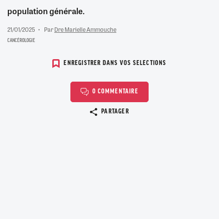
population générale.
21/01/2025
Par
Dre Marielle Ammouche
CANCÉROLOGIE
ENREGISTRER DANS VOS SELECTIONS
0 COMMENTAIRE
Copier le lien
PARTAGER