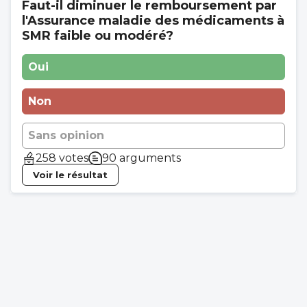
Faut-il diminuer le remboursement par
l'Assurance maladie des médicaments à
SMR faible ou modéré?
Oui
Non
Sans opinion
258 votes
90 arguments
Voir le résultat