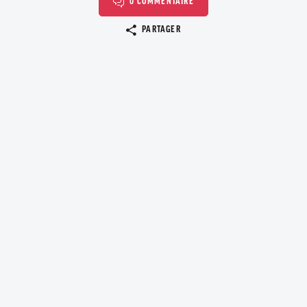
0 COMMENTAIRE
Copier le lien
PARTAGER