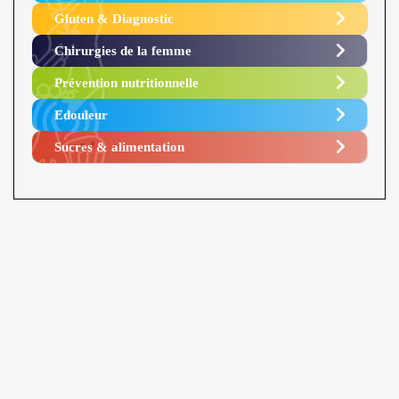
Gluten & Diagnostic
Chirurgies de la femme
Prévention nutritionnelle
Edouleur​
Sucres & alimentation​