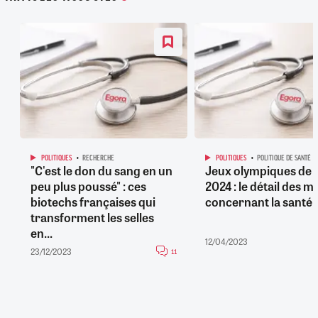
POLITIQUES
RECHERCHE
POLITIQUES
POLITIQUE DE SANTÉ
"C'est le don du sang en un
Jeux olympiques de P
peu plus poussé" : ces
2024 : le détail des 
biotechs françaises qui
concernant la santé
transforment les selles
en...
12/04/2023
23/12/2023
11