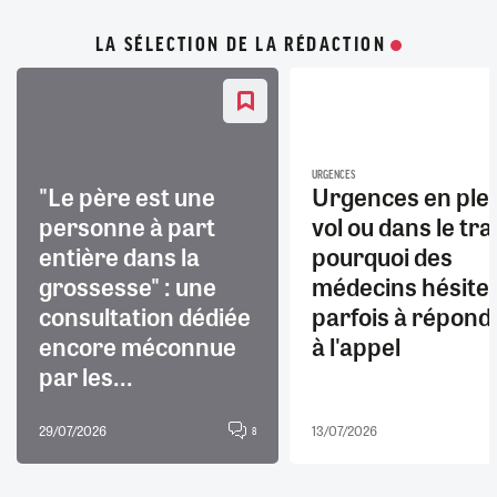
LA SÉLECTION DE LA RÉDACTION
URGENCES
"Le père est une
Urgences en ple
personne à part
vol ou dans le trai
entière dans la
pourquoi des
grossesse" : une
médecins hésite
consultation dédiée
parfois à répond
encore méconnue
à l'appel
par les...
29/07/2026
13/07/2026
8