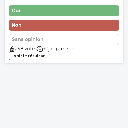
Oui
Non
Sans opinion
258 votes
90 arguments
Voir le résultat