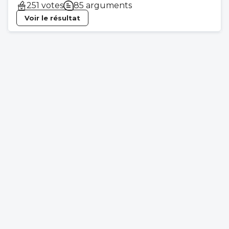
251 votes
85 arguments
Voir le résultat