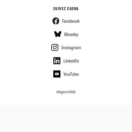
SUIVEZ EGORA
Facebook
Bluesky
Instagram
LinkedIn
YouTube
©Egora 2026