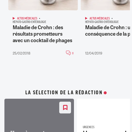
ACTUS MÉDICALES
ACTUS MÉDICALES
HÉPATO-GASTRO-ENTÉROLOGIE
HÉPATO-GASTRO-ENTÉROLOGIE
Maladie de Crohn : des
Maladie de Crohn : u
résultats prometteurs
conséquence de la pe
avec un cocktail de phages
25/02/2018
12/04/2019
0
LA SÉLECTION DE LA RÉDACTION
URGENCES