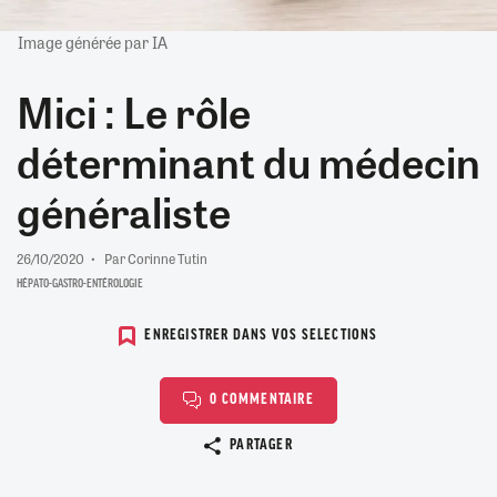
Image générée par IA
Mici : Le rôle
déterminant du médecin
généraliste
26/10/2020
Par Corinne Tutin
HÉPATO-GASTRO-ENTÉROLOGIE
ENREGISTRER DANS VOS SELECTIONS
0 COMMENTAIRE
Copier le lien
PARTAGER