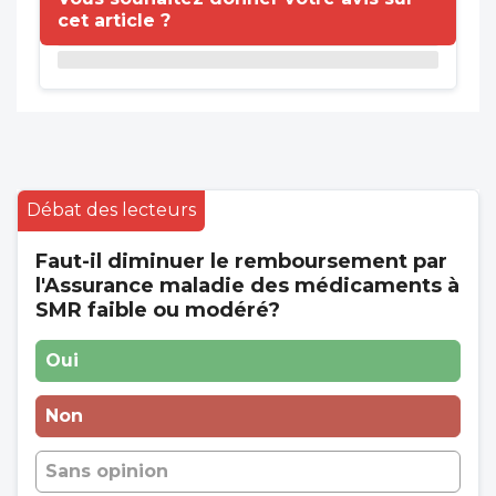
cet article ?
Débat des lecteurs
Faut-il diminuer le remboursement par
l'Assurance maladie des médicaments à
SMR faible ou modéré?
Oui
Non
Sans opinion