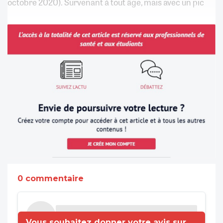
octobre 2020). Survenant à tout âge, mais avec un pic
0 commentaire
Vous souhaitez donner votre avis sur