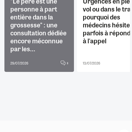
"Le père est une
Urgences en ple
personne à part
vol ou dans le trai
entière dans la
pourquoi des
grossesse" : une
médecins hésite
consultation dédiée
parfois à répond
encore méconnue
à l'appel
par les...
29/07/2026
13/07/2026
8