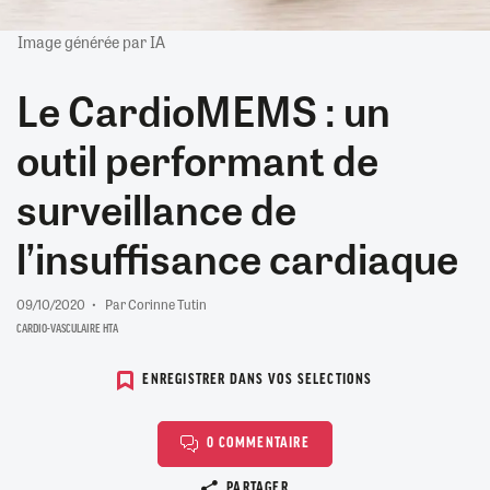
Image générée par IA
Le CardioMEMS : un
outil performant de
surveillance de
l’insuffisance cardiaque
09/10/2020
Par Corinne Tutin
CARDIO-VASCULAIRE HTA
ENREGISTRER DANS VOS SELECTIONS
0 COMMENTAIRE
Copier le lien
PARTAGER