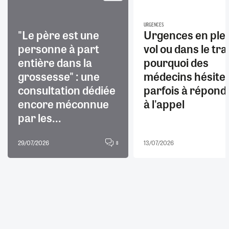
URGENCES
"Le père est une
Urgences en ple
personne à part
vol ou dans le trai
entière dans la
pourquoi des
grossesse" : une
médecins hésite
consultation dédiée
parfois à répond
encore méconnue
à l'appel
par les...
29/07/2026
13/07/2026
8