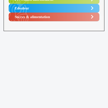
Edouleur​
Sucres & alimentation​