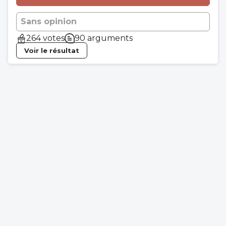
Sans opinion
264 votes
90 arguments
Voir le résultat