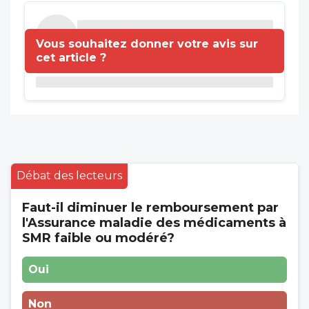
Vous souhaitez donner votre avis sur
cet article ?
Débat des lecteurs
Faut-il diminuer le remboursement par
l'Assurance maladie des médicaments à
SMR faible ou modéré?
Oui
Non