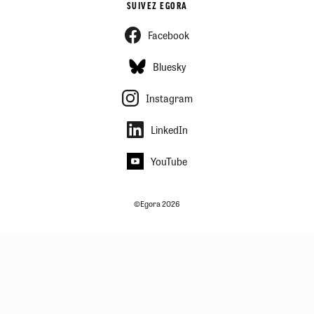
SUIVEZ EGORA
Facebook
Bluesky
Instagram
LinkedIn
YouTube
©Egora 2026