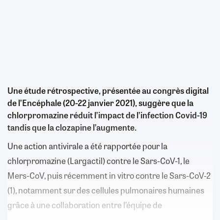
Une étude rétrospective, présentée au congrès digital
de l’Encéphale (20-22 janvier 2021), suggère que la
chlorpromazine réduit l’impact de l’infection Covid-19
tandis que la clozapine l’augmente.
Une action antivirale a été rapportée pour la
chlorpromazine (Largactil) contre le Sars-CoV-1, le
Mers-CoV, puis récemment in vitro contre le Sars-CoV-2
(1), notamment sur des cellules pulmonaires humaines
grâce à une collaboration entre l’équipe de