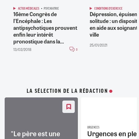
ACTUS MÉDICALES
PSYCHIATRIE
CONDITIONS D'EXERCICE
16ème Congrès de
Dépression, épuisem
l’Encéphale : Les
solitude : un dispositi
antipsychotiques prouvent
en aide aux soignant
enfin leur intérêt
ville
pronostique dans la...
25/01/2021
13/02/2018
0
LA SÉLECTION DE LA RÉDACTION
URGENCES
"Le père est une
Urgences en ple