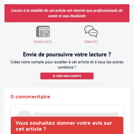
0 commentaire
Vous souhaitez donner votre avis sur
cet article ?