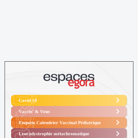
Covid 19
Vaccin’ & Vous
Enquête Calendrier Vaccinal Pédiatrique
Leucodystrophie métachromatique