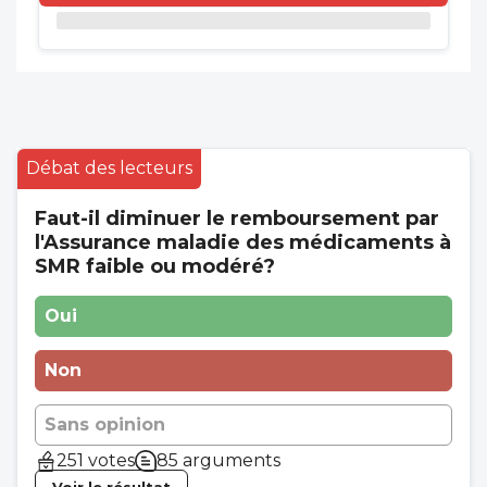
Débat des lecteurs
Faut-il diminuer le remboursement par
l'Assurance maladie des médicaments à
SMR faible ou modéré?
Oui
Non
Sans opinion
251 votes
85 arguments
Voir le résultat