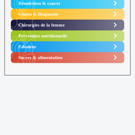
Dénutrition & cancer
Gluten & Diagnostic
Chirurgies de la femme
Prévention nutritionnelle
Edouleur​
Sucres & alimentation​