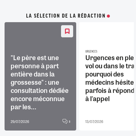
LA SÉLECTION DE LA RÉDACTION
URGENCES
"Le père est une
Urgences en ple
personne à part
vol ou dans le trai
entière dans la
pourquoi des
grossesse" : une
médecins hésite
consultation dédiée
parfois à répond
encore méconnue
à l'appel
par les...
29/07/2026
13/07/2026
8