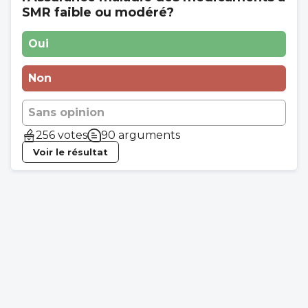
SMR faible ou modéré?
Oui
Non
Sans opinion
256 votes
90 arguments
Voir le résultat