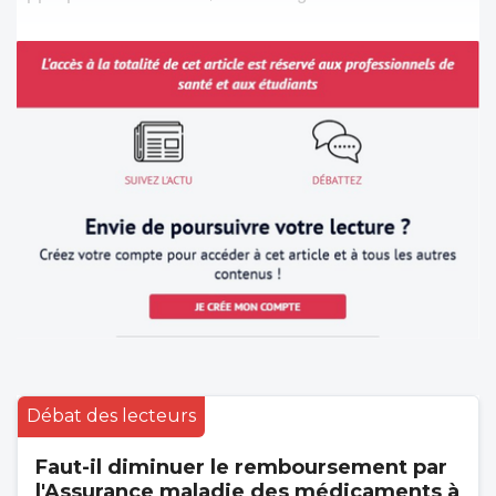
Débat des lecteurs
Faut-il diminuer le remboursement par
l'Assurance maladie des médicaments à