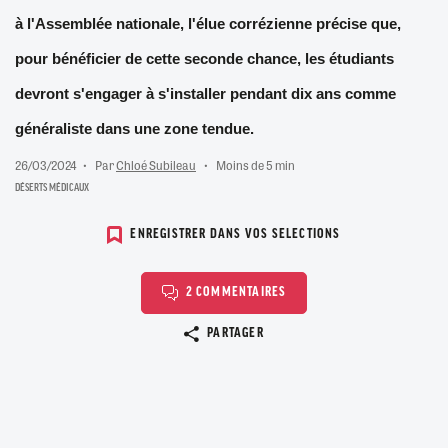
à l'Assemblée nationale, l'élue corrézienne précise que,
pour bénéficier de cette seconde chance, les étudiants
devront s'engager à s'installer pendant dix ans comme
généraliste dans une zone tendue.
26/03/2024
Par
Chloé Subileau
Moins de 5 min
DÉSERTS MÉDICAUX
ENREGISTRER DANS VOS SELECTIONS
2 COMMENTAIRES
Copier le lien
PARTAGER