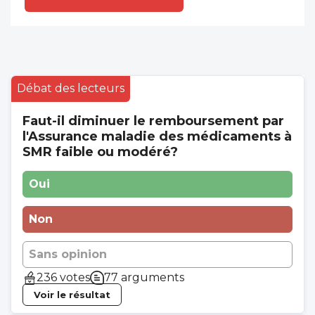
Débat des lecteurs
Faut-il diminuer le remboursement par
l'Assurance maladie des médicaments à
SMR faible ou modéré?
Oui
Non
Sans opinion
236 votes
77 arguments
Voir le résultat