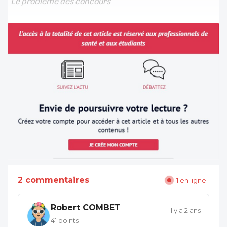
"Le problème des concours
2 commentaires
1 en ligne
Robert COMBET
il y a 2 ans
41 points