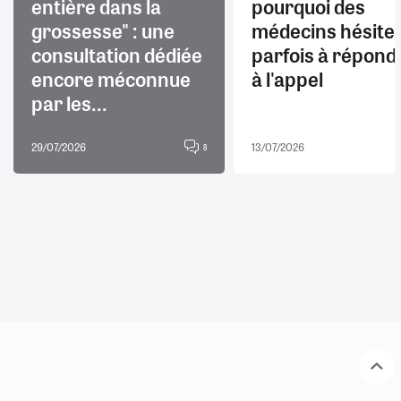
entière dans la
pourquoi des
grossesse" : une
médecins hésite
consultation dédiée
parfois à répond
encore méconnue
à l'appel
par les...
29/07/2026
13/07/2026
8