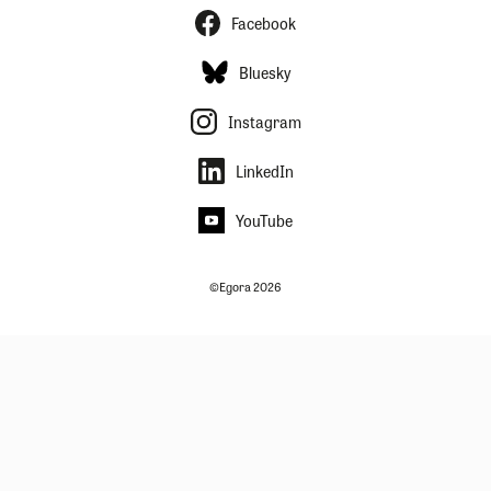
Facebook
Bluesky
Instagram
LinkedIn
YouTube
©Egora 2026