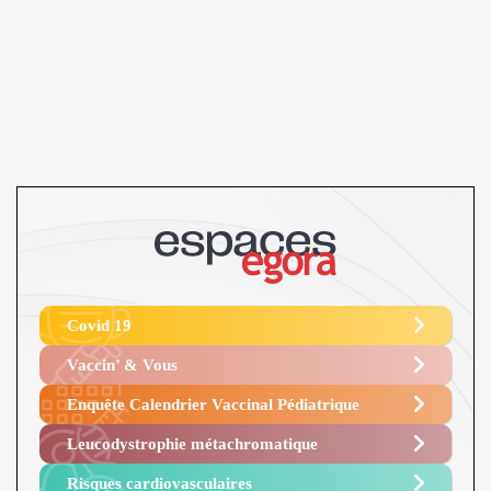
Covid 19
Vaccin’ & Vous
Enquête Calendrier Vaccinal Pédiatrique
Leucodystrophie métachromatique
Risques cardiovasculaires