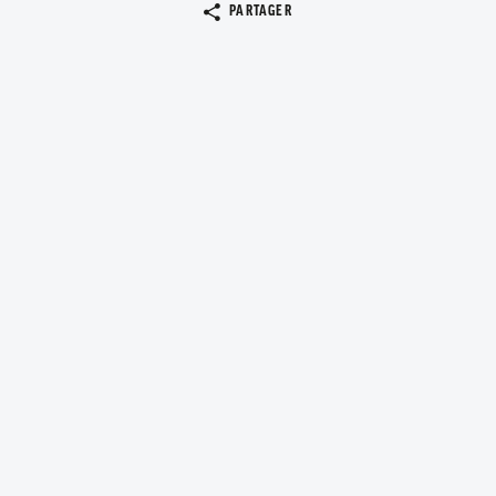
Copier le lien
PARTAGER