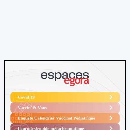
Covid 19
Vaccin’ & Vous
Enquête Calendrier Vaccinal Pédiatrique
Leucodystrophie métachromatique