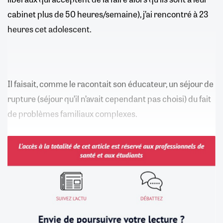
cabinet plus de 50 heures/semaine), j’ai rencontré à 23
heures cet adolescent.
Il faisait, comme le racontait son éducateur, un séjour de
rupture (séjour qu’il n’avait cependant pas choisi) du fait
de problèmes familiaux complexes.