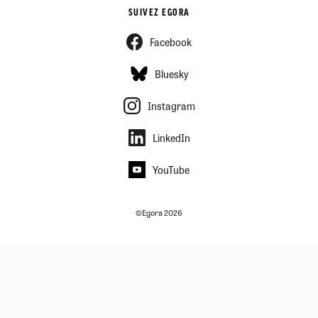
SUIVEZ EGORA
Facebook
Bluesky
Instagram
LinkedIn
YouTube
©Egora 2026