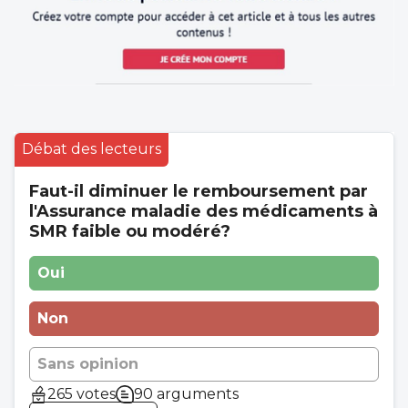
Débat des lecteurs
Faut-il diminuer le remboursement par
l'Assurance maladie des médicaments à
SMR faible ou modéré?
Oui
Non
Sans opinion
265 votes
90 arguments