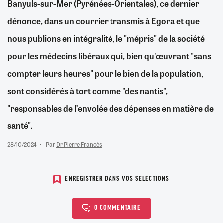
Banyuls-sur-Mer (Pyrénées-Orientales), ce dernier
dénonce, dans un courrier transmis à Egora et que
nous publions en intégralité, le "mépris" de la société
pour les médecins libéraux qui, bien qu'œuvrant "sans
compter leurs heures" pour le bien de la population,
sont considérés à tort comme "des nantis",
"responsables de l’envolée des dépenses en matière de
santé".
28/10/2024
Par
Dr Pierre Francès
ENREGISTRER DANS VOS SELECTIONS
0 COMMENTAIRE