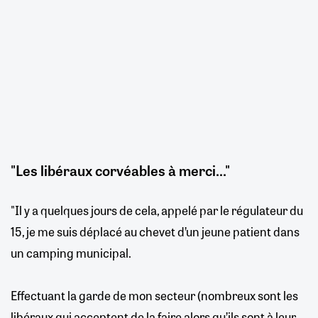
"Les libéraux corvéables à merci..."
"Il y a quelques jours de cela, appelé par le régulateur du
15, je me suis déplacé au chevet d’un jeune patient dans
un camping municipal.
Effectuant la garde de mon secteur (nombreux sont les
libéraux qui acceptent de la faire alors qu’ils sont à leur