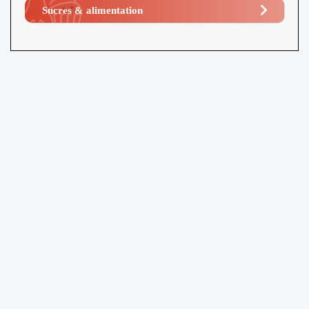
Sucres & alimentation​