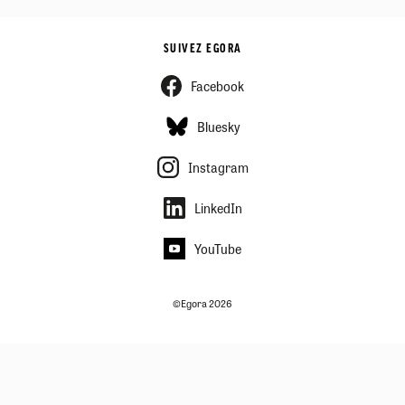
SUIVEZ EGORA
Facebook
Bluesky
Instagram
LinkedIn
YouTube
©Egora 2026