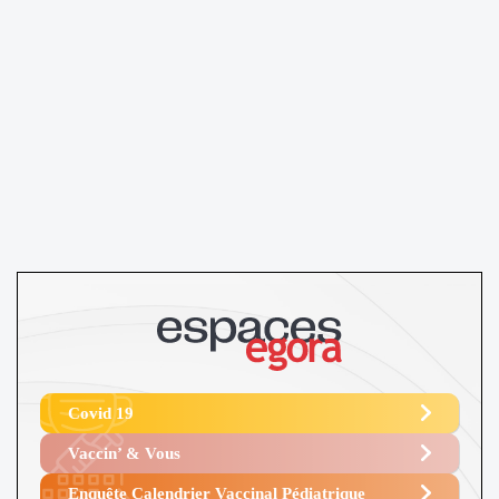
Covid 19
Vaccin’ & Vous
Enquête Calendrier Vaccinal Pédiatrique