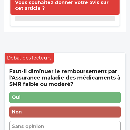
Vous souhaitez donner votre avis sur
cet article ?
Débat des lecteurs
Faut-il diminuer le remboursement par
l'Assurance maladie des médicaments à
SMR faible ou modéré?
Oui
Non
Sans opinion