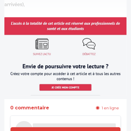
arrivées),
0 commentaire
1 en ligne