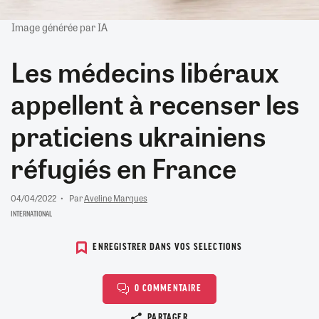
Image générée par IA
Les médecins libéraux
appellent à recenser les
praticiens ukrainiens
réfugiés en France
04/04/2022
Par
Aveline Marques
INTERNATIONAL
ENREGISTRER DANS VOS SELECTIONS
0 COMMENTAIRE
Copier le lien
PARTAGER