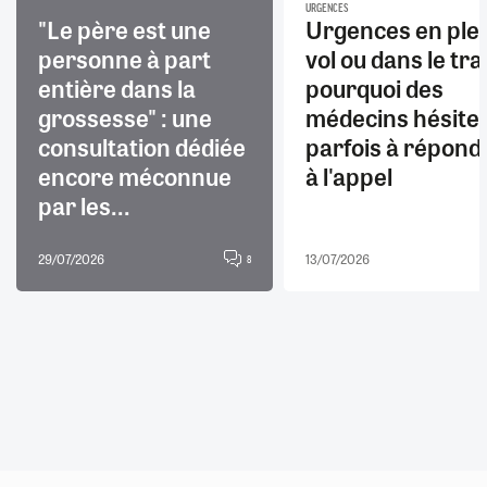
URGENCES
"Le père est une
Urgences en ple
personne à part
vol ou dans le trai
entière dans la
pourquoi des
grossesse" : une
médecins hésite
consultation dédiée
parfois à répond
encore méconnue
à l'appel
par les...
29/07/2026
13/07/2026
8