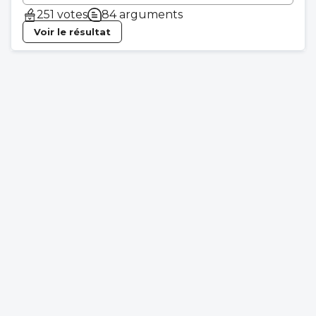
251 votes
84 arguments
Voir le résultat