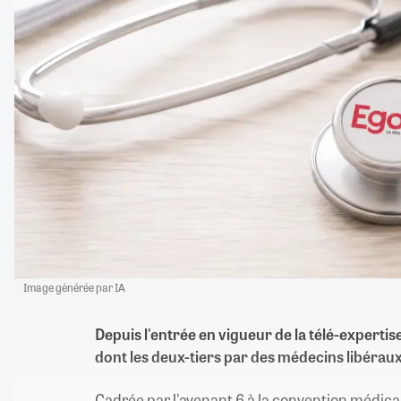
Image générée par IA
Depuis l'entrée en vigueur de la télé-expertise
dont les deux-tiers par des médecins libéraux
Cadrée par l'avenant 6 à la convention médical