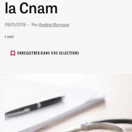
la Cnam
RETRAITE
RÉMUNÉRATION
04/08/2026
0
SANTÉ NUMÉRIQUE
09/10/2019
Par
Aveline Marques
SOCIÉTÉ
VIE CONVENTIONNELLE
E-SANTÉ
TOUT VOIR
ENREGISTRER DANS VOS SELECTIONS