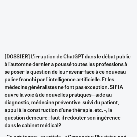
[DOSSIER] L’irruption de ChatGPT dans le débat public
à l’automne dernier a poussé toutes les professions à
se poser la question de leur avenir face à ce nouveau
palier franchi par l’intelligence artificielle. Et les
médecins généralistes ne font pas exception. Si l’IA
ouvre la voie à de nouvelles pratiques – aide au
diagnostic, médecine préventive, suivi du patient,
appui à la construction d’une thérapie, etc. –, la
question demeure : faut-il redouter son ingérence
dans le cabinet médical?
Ce printemps, un article – « Comparing Physician and