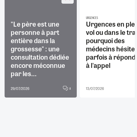
URGENCES
"Le père est une
Urgences en ple
personne à part
vol ou dans le trai
entière dans la
pourquoi des
grossesse" : une
médecins hésite
consultation dédiée
parfois à répond
encore méconnue
à l'appel
par les...
29/07/2026
13/07/2026
8