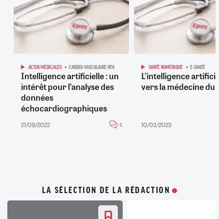
ACTUS MÉDICALES
CARDIO-VASCULAIRE HTA
SANTÉ NUMÉRIQUE
E-SANTÉ
Intelligence artificielle : un
L’intelligence artificiel
intérêt pour l’analyse des
vers la médecine du 
données
échocardiographiques
21/09/2022
10/03/2023
0
LA SÉLECTION DE LA RÉDACTION